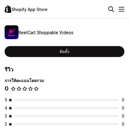
Shopify App Store
ReelCart Shoppable Videos
ติดตั้ง
รีวิว
การให้คะแนนโดยรวม
0
5
0
4
0
3
0
2
0