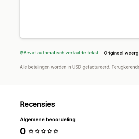
Bevat automatisch vertaalde tekst
Origineel weer
Alle betalingen worden in USD gefactureerd. Terugkeren
Recensies
Algemene beoordeling
0