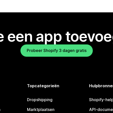
je een app toevo
Probeer Shopify 3 dagen gratis
Topcategorieën
Hulpbronne
Dropshipping
Shopify-hel
n
Marktplaatsen
API-docume