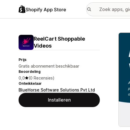
Shopify App Store
Galer
ReelCart Shoppable
Videos
Prijs
Gratis abonnement beschikbaar
Beoordeling
0,0
(0 Recensies)
Ontwikkelaar
BlueHorse Software Solutions Pvt Ltd
Installeren