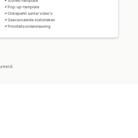
Stories-template
Pop-up-template
Onbeperkt aantal video's
Geavanceerde statistieken
Prioriteitsondersteuning
ureerd.