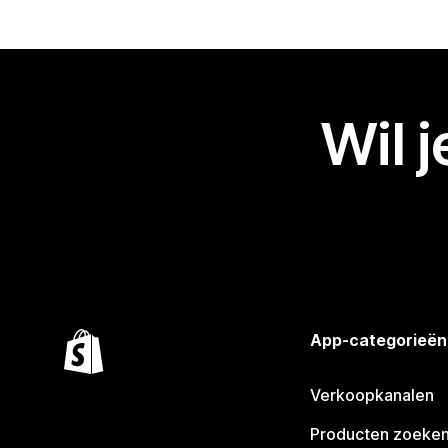
Wil 
App-categorieën
Verkoopkanalen
Producten zoeke