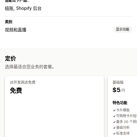
适配以下产品：
结账
Shopify 后台
类别
视频和直播
显示功能
视频管理
自动播放
添加到购物车
定价
自定义
选择最适合您业务的套餐。
视频播放器
轮播
自动适应移动设备
对开发商店免费
基础版
$5
免费
/月
特色功能
卡片模板
可购物卡片短
最多 20 个
基础分析
标准支持