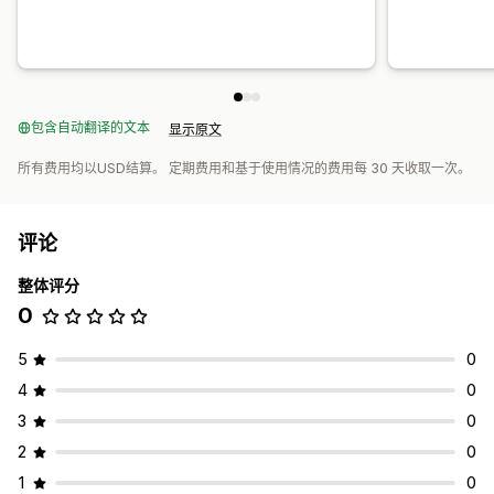
包含自动翻译的文本
显示原文
所有费用均以USD结算。 定期费用和基于使用情况的费用每 30 天收取一次。
评论
整体评分
0
5
0
4
0
3
0
2
0
1
0