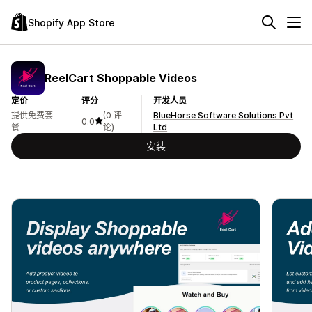
Shopify App Store
ReelCart Shoppable Videos
定价
评分
开发人员
提供免费套
(0 评
BlueHorse Software Solutions Pvt
0.0
餐
论)
Ltd
安装