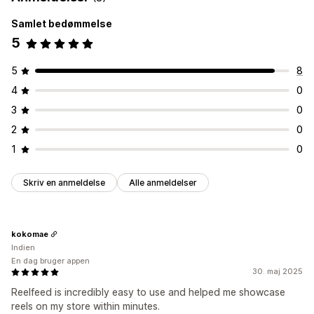
Samlet bedømmelse
5
5
8
4
0
3
0
2
0
1
0
Skriv en anmeldelse
Alle anmeldelser
kokomae
Indien
En dag bruger appen
30. maj 2025
Reelfeed is incredibly easy to use and helped me showcase
reels on my store within minutes.