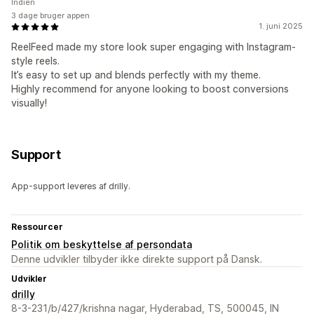
Indien
3 dage bruger appen
1. juni 2025
ReelFeed made my store look super engaging with Instagram-
style reels.
It’s easy to set up and blends perfectly with my theme.
Highly recommend for anyone looking to boost conversions
visually!
Support
App-support leveres af drilly.
Ressourcer
Politik om beskyttelse af persondata
Denne udvikler tilbyder ikke direkte support på Dansk.
Udvikler
drilly
8-3-231/b/427/krishna nagar, Hyderabad, TS, 500045, IN