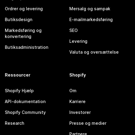
Ordrer og levering
Mersalg og sampak
Butiksdesign
E-mailmarkedsføring
Markedsføring og
SEO
konvertering
Levering
Butiksadministration
Valuta og oversættelse
Ressourcer
Shopify
Shopify Hjælp
Om
API-dokumentation
Karriere
Shopify Community
Investorer
Research
Presse og medier
Partnere