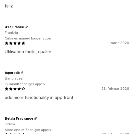
feliz
417 France
Frankrig
Cirka en måned bruger appen
1. marts 2026
Utilisation facile, qualité
taperedb
Bangladesh
12 minutter bruger appen
28. februar 2026
add more functionality in app front
Betala Fragrance
Indien
Mere end et år bruger appen