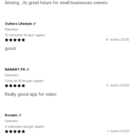
Amzing , its great future for small businesses owners
Outters Lifestyle
Pakistan
10 minutter bruger appen
8. marts 2026
good
NAMART.PK
Pakistan
Cirka et år bruger appen
5. marts 2026
Really good app for video
Ronatic
Spanien
4 måneder bruger appen
1. marts 2026