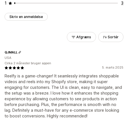
1
3
Skriv en anmeldelse
Afgræns
Sortér
QJMALL
USA
Cirka 2 måneder bruger appen
5. marts 2025
Reelfy is a game-changer! It seamlessly integrates shoppable
videos and reels into my Shopify store, making it super
engaging for customers. The UI is clean, easy to navigate, and
the setup was a breeze. I love how it enhances the shopping
experience by allowing customers to see products in action
before purchasing. Plus, the performance is smooth with no
lag. Definitely a must-have for any e-commerce store looking
to boost conversions. Highly recommended!