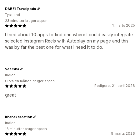
DABEI Travelpods
Tyskland
23 minutter bruger appen
1. marts 2025
I tried about 10 apps to find one where I could easily integrate
selected Instagram Reels with Autoplay on my page and this
was by far the best one for what I need it to do.
Veersha
Indien
Cirka en måned bruger appen
Redigeret 21. april 2026
great
khanakcreation
Indien
13 minutter bruger appen
9. marts 2026