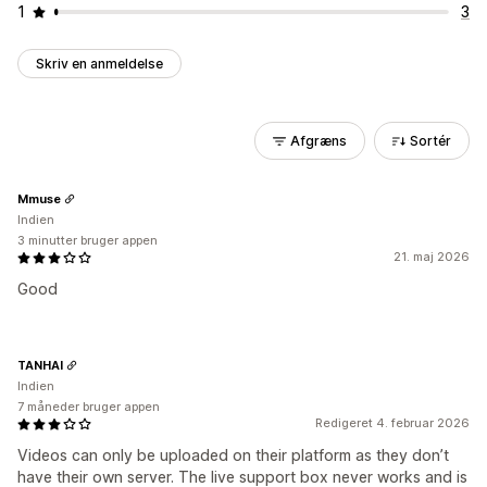
1
3
Skriv en anmeldelse
Afgræns
Sortér
Mmuse
Indien
3 minutter bruger appen
21. maj 2026
Good
TANHAI
Indien
7 måneder bruger appen
Redigeret 4. februar 2026
Videos can only be uploaded on their platform as they don’t
have their own server. The live support box never works and is