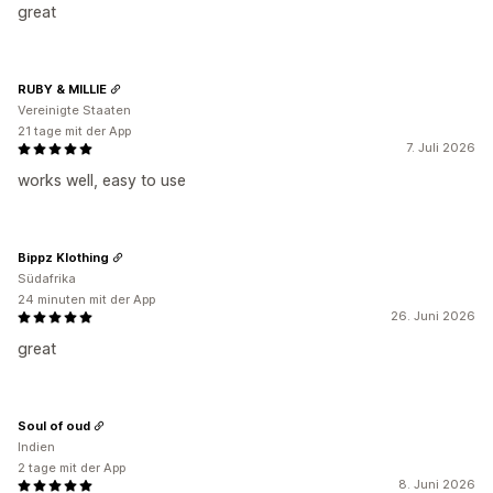
great
RUBY & MILLIE
Vereinigte Staaten
21 tage mit der App
7. Juli 2026
works well, easy to use
Bippz Klothing
Südafrika
24 minuten mit der App
26. Juni 2026
great
Soul of oud
Indien
2 tage mit der App
8. Juni 2026