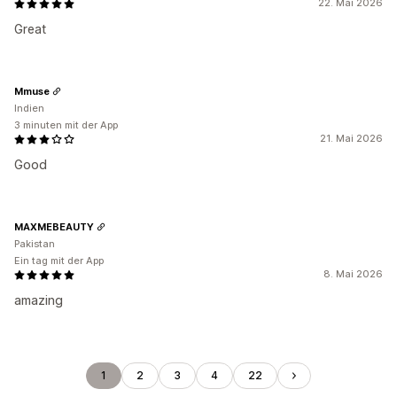
22. Mai 2026
Great
Mmuse
Indien
3 minuten mit der App
21. Mai 2026
Good
MAXMEBEAUTY
Pakistan
Ein tag mit der App
8. Mai 2026
amazing
1
2
3
4
22