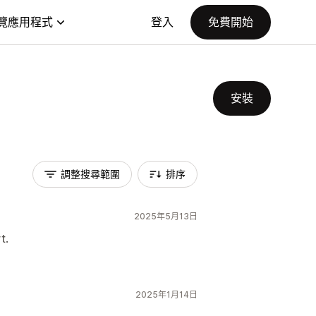
覽應用程式
登入
免費開始
安裝
調整搜尋範圍
排序
2025年5月13日
t.
2025年1月14日