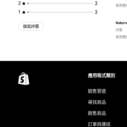
2
3
使用應
1
3
Natur
撰寫評價
印度
使用應
應用程式類別
銷售管道
尋找商品
銷售商品
訂單與運送