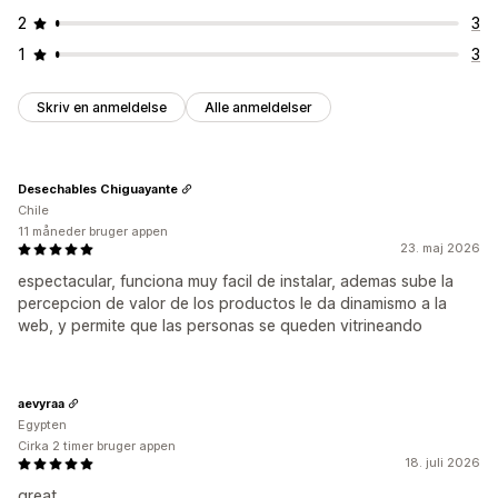
2
3
1
3
Skriv en anmeldelse
Alle anmeldelser
Desechables Chiguayante
Chile
11 måneder bruger appen
23. maj 2026
espectacular, funciona muy facil de instalar, ademas sube la
percepcion de valor de los productos le da dinamismo a la
web, y permite que las personas se queden vitrineando
aevyraa
Egypten
Cirka 2 timer bruger appen
18. juli 2026
great