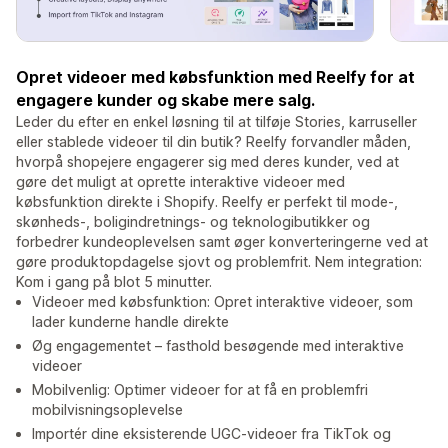
Opret videoer med købsfunktion med Reelfy for at
engagere kunder og skabe mere salg.
Leder du efter en enkel løsning til at tilføje Stories, karruseller
eller stablede videoer til din butik? Reelfy forvandler måden,
hvorpå shopejere engagerer sig med deres kunder, ved at
gøre det muligt at oprette interaktive videoer med
købsfunktion direkte i Shopify. Reelfy er perfekt til mode-,
skønheds-, boligindretnings- og teknologibutikker og
forbedrer kundeoplevelsen samt øger konverteringerne ved at
gøre produktopdagelse sjovt og problemfrit. Nem integration:
Kom i gang på blot 5 minutter.
Videoer med købsfunktion: Opret interaktive videoer, som
lader kunderne handle direkte
Øg engagementet – fasthold besøgende med interaktive
videoer
Mobilvenlig: Optimer videoer for at få en problemfri
mobilvisningsoplevelse
Importér dine eksisterende UGC-videoer fra TikTok og