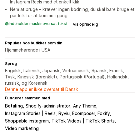
Instagram Reels med et enkelt klik
Nem at bruge – kræver ingen kodning, du skal bare bruge et
par klik for at komme i gang
Indeholder maskinoversat tekst
Vis oprindelig
Populær hos butikker som din
Hjemmehørende i USA
Sprog
Engelsk, Italiensk, Japansk, Vietnamesisk, Spansk, Fransk,
Tysk, Kinesisk (forenklet), Portugisisk (Portugal), Hollandsk,
russisk, og Koreansk
Denne app er ikke oversat til Dansk
Fungerer sammen med
Betaling
Shopify-administrator
Any Theme
Instagram Stories | Reels
Ryviu, Ecomposer, Foxify
Shoppable instagram
TikTok Videos | TikTok Shorts
Video marketing