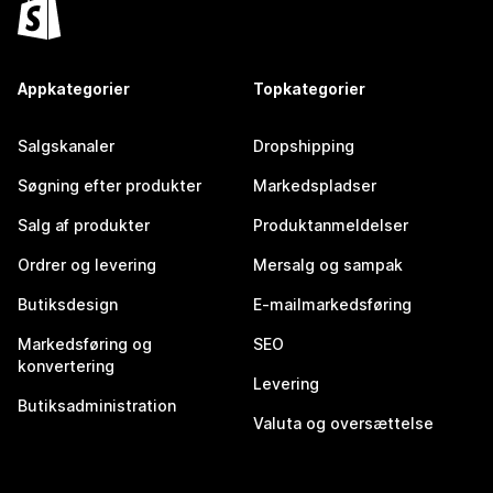
Appkategorier
Topkategorier
Salgskanaler
Dropshipping
Søgning efter produkter
Markedspladser
Salg af produkter
Produktanmeldelser
Ordrer og levering
Mersalg og sampak
Butiksdesign
E-mailmarkedsføring
Markedsføring og
SEO
konvertering
Levering
Butiksadministration
Valuta og oversættelse