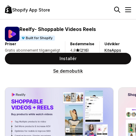
Shopify App Store
Reelfy‑ Shoppable Videos Reels
Built for Shopify
Priser
Bedømmelse
Udvikler
Gratis abonnement tilgængeligt
4,8
(216)
KiteApps
Installér
Se demobutik