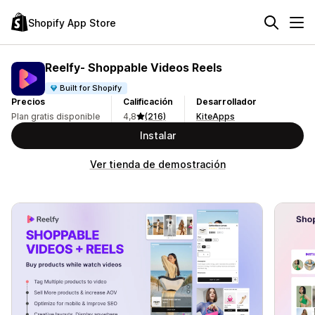
Shopify App Store
Reelfy‑ Shoppable Videos Reels
Built for Shopify
Precios
Calificación
Desarrollador
Plan gratis disponible
4,8
(216)
KiteApps
Instalar
Ver tienda de demostración