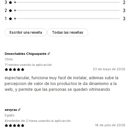
3
2
2
3
1
3
Escribir una reseña
Todas las reseñas
Desechables Chiguayante
Chile
11 meses usando la aplicación
23 de mayo de 2026
espectacular, funciona muy facil de instalar, ademas sube la
percepcion de valor de los productos le da dinamismo a la
web, y permite que las personas se queden vitrineando
aevyraa
Egipto
Alrededor de 2 horas usando la aplicación
18 de julio de 2026