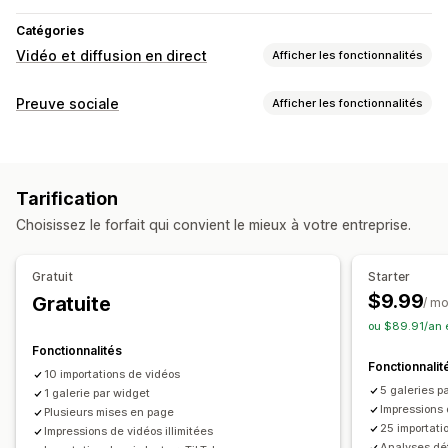
Catégories
Vidéo et diffusion en direct
Afficher les fonctionnalités
Gestion des vidéos
Preuve sociale
Afficher les fonctionnalités
Vidéos achetables
Lecture automatique
Ajout au panier
Types de contenus
Vidéo interactive
Processus de paiement
CGU
CGU
Photos
Vidéos
Reels
Analyses de données
Tarification
Options d’affichage
Personnalisation
Choisissez le forfait qui convient le mieux à votre entreprise.
Vues du produit
Produits aimés
Multilingue
Importation de vidéos
Arrière-plan vidéo
Lecteur vidéo
Flux achetables
Mises en page personnalisées
Widget vidéo
Pop-ups
Carrousels
Gratuit
Starter
Optimisation pour le format mobile
$9.99
Gratuite
Analyses de données
/ mo
ou $89.91/an 
Suivi de l’engagement
Suivi des conversions
Fonctionnalités
Fonctionnalit
10 importations de vidéos
5 galeries p
1 galerie par widget
Impressions 
Plusieurs mises en page
25 importati
Impressions de vidéos illimitées
Analyses dé