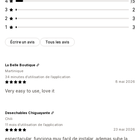
4
15
3
2
2
3
1
3
Écrire un avis
Tous les avis
La Belle Boutique
Martinique
34 minutes d’utilisation de l’application
8 mai 2026
Very easy to use, love it
Desechables Chiguayante
Chili
11 mois d’utilisation de l’application
23 mai 2026
espectacular, funciona muy facil de instalar, ademas sube la