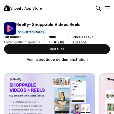
Shopify App Store
Reelfy‑ Shoppable Videos Reels
Built for Shopify
Tarification
Note
Développeur
Forfait gratuit disponible
4,8
(216)
KiteApps
Installer
Voir la boutique de démonstration