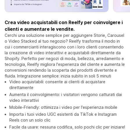
Crea video acquistabili con Reelfy per coinvolgere i
clienti e aumentare le vendite.
Cerchi una soluzione semplice per aggiungere Storie, Carousel
o Video Stacked al tuo negozio? Reelfy trasforma il modo in
cui i commercianti interagiscono con i loro clienti consentendo
la creazione di video interattivi e acquistabili direttamente da
Shopify. Perfetto per negozi di moda, bellezza, arredamento e
tecnologia, Reelfy migliora l'esperienza del cliente e aumenta le
conversioni rendendo la scoperta dei prodotti divertente e
fluida. Integrazione semplice: inizia subito in soli 5 minuti
Video acquistabili: consente ai clienti di acquistare
direttamente
Aumenta il coinvolgimento: i visitatori vengono catturati dai
video interattivi
Mobile-Friendly: ottimizza i video per l'esperienza mobile
Importa i tuoi video UGC esistenti da TikTok e Instagram
Reels con un solo clic
Facile da usare: nessuna codifica, solo pochi clic per iniziare!