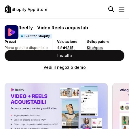
Shopify App Store
Reelfy ‑ Video Reels acquistab
Built for Shopify
Prezzi
Valutazione
Sviluppatore
Piano gratuito disponibile
4,8
(215)
KiteApps
Installa
Vedi il negozio demo