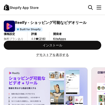
Shopify App Store
Reelfy ‑ ショッピング可能なビデオリール
Built for Shopify
価格設定
評価
開発者
無料プランあり
4.8
(216)
KiteApps
インストール
デモストアを表示する