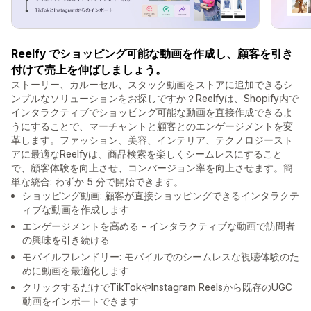
Reelfy でショッピング可能な動画を作成し、顧客を引き
付けて売上を伸ばしましょう。
ストーリー、カルーセル、スタック動画をストアに追加できるシ
ンプルなソリューションをお探しですか？Reelfyは、Shopify内で
インタラクティブでショッピング可能な動画を直接作成できるよ
うにすることで、マーチャントと顧客とのエンゲージメントを変
革します。ファッション、美容、インテリア、テクノロジースト
アに最適なReelfyは、商品検索を楽しくシームレスにすること
で、顧客体験を向上させ、コンバージョン率を向上させます。簡
単な統合: わずか 5 分で開始できます。
ショッピング動画: 顧客が直接ショッピングできるインタラクテ
ィブな動画を作成します
エンゲージメントを高める – インタラクティブな動画で訪問者
の興味を引き続ける
モバイルフレンドリー: モバイルでのシームレスな視聴体験のた
めに動画を最適化します
クリックするだけでTikTokやInstagram Reelsから既存のUGC
動画をインポートできます