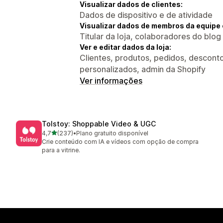
Visualizar dados de clientes:
Dados de dispositivo e de atividade
Visualizar dados de membros da equipe 
Titular da loja, colaboradores do blog
Ver e editar dados da loja:
Clientes, produtos, pedidos, descontos
personalizados, admin da Shopify
Ver informações
Tolstoy: Shoppable Video & UGC
de 5 estrelas
4,7
(237)
•
Plano gratuito disponível
237 avaliações ao todo
Crie conteúdo com IA e vídeos com opção de compra
para a vitrine.