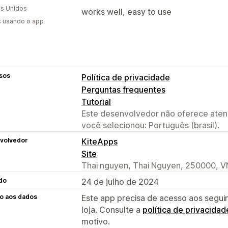
s Unidos
works well, easy to use
s usando o app
sos
Política de privacidade
Perguntas frequentes
Tutorial
Este desenvolvedor não oferece atend
você selecionou: Português (brasil).
volvedor
KiteApps
Site
Thai nguyen, Thai Nguyen, 250000, V
do
24 de julho de 2024
o aos dados
Este app precisa de acesso aos segui
loja. Consulte a
política de privacidad
motivo.