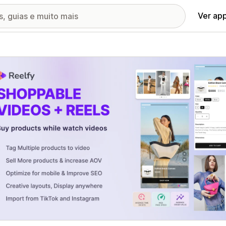
Ver ap
ia de imagens em destaque