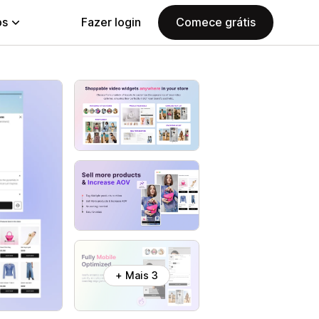
ps
Fazer login
Comece grátis
+ Mais 3