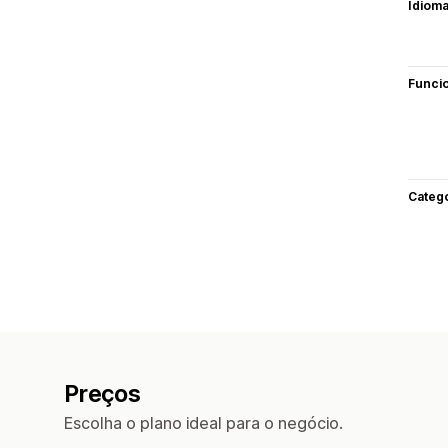
Idiom
Funci
Categ
Preços
Escolha o plano ideal para o negócio.