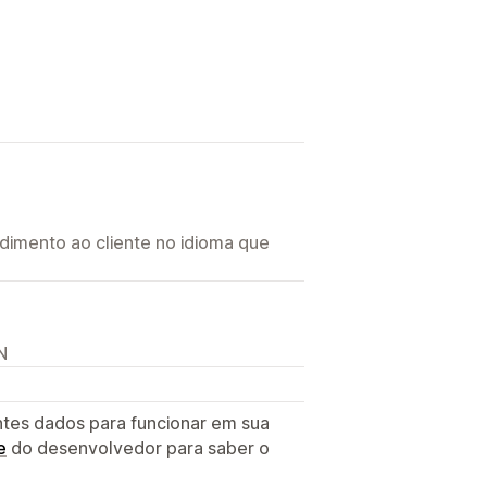
imento ao cliente no idioma que
N
ntes dados para funcionar em sua
e
do desenvolvedor para saber o