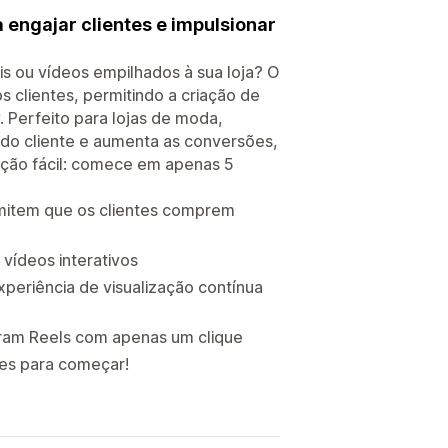
engajar clientes e impulsionar
is ou vídeos empilhados à sua loja? O
 clientes, permitindo a criação de
 Perfeito para lojas de moda,
 do cliente e aumenta as conversões,
ação fácil: comece em apenas 5
rmitem que os clientes comprem
vídeos interativos
periência de visualização contínua
gram Reels com apenas um clique
ues para começar!