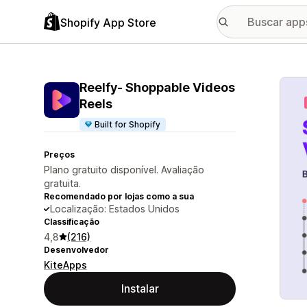
Shopify App Store
Galer
Reelfy‑ Shoppable Videos
Reels
Built for Shopify
Preços
Plano gratuito disponível. Avaliação
gratuita.
Recomendado por lojas como a sua
Localização: Estados Unidos
Classificação
4,8
(216)
Desenvolvedor
KiteApps
Instalar