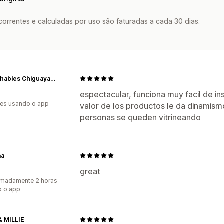
rrentes e calculadas por uso são faturadas a cada 30 dias.
Desechables Chiguayante
espectacular, funciona muy facil de i
es usando o app
valor de los productos le da dinamism
personas se queden vitrineando
aa
great
imadamente 2 horas
o o app
& MILLIE