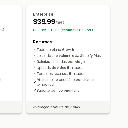
companhamento de conversões
Enterprise
$39.99
/mês
5%)
ou $359.91/ano (economia de 25%)
Recursos
Tudo do plano Growth
Lojas de alto volume e da Shopify Plus
Galerias ilimitadas por widget
Uploads de vídeo ilimitados
Todos os recursos ilimitados
t
Atendimento prioritário por chat em
tempo real
s
Suporte técnico prioritário
Avaliação gratuita de 7 dias