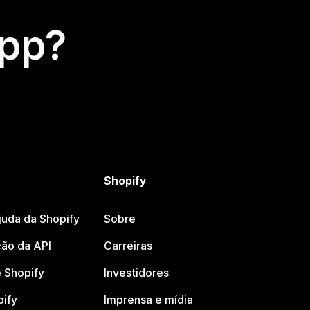
app?
Shopify
juda da Shopify
Sobre
ão da API
Carreiras
 Shopify
Investidores
pify
Imprensa e mídia