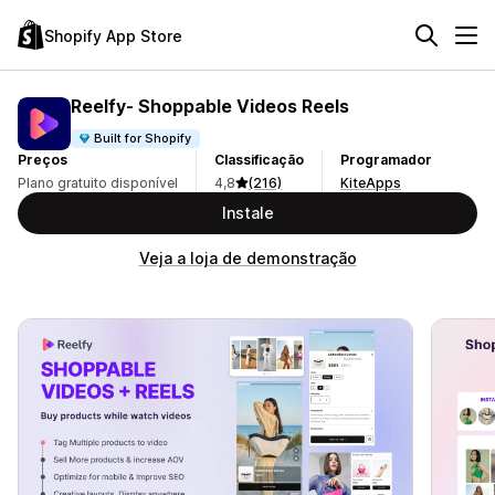
Shopify App Store
Reelfy‑ Shoppable Videos Reels
Built for Shopify
Preços
Classificação
Programador
Plano gratuito disponível
4,8
(216)
KiteApps
Instale
Veja a loja de demonstração