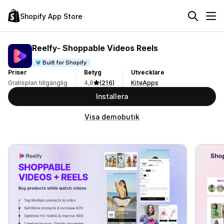
Shopify App Store
Reelfy‑ Shoppable Videos Reels
Built for Shopify
Priser
Betyg
Utvecklare
Gratisplan tillgänglig
4,8
(216)
KiteApps
Installera
Visa demobutik