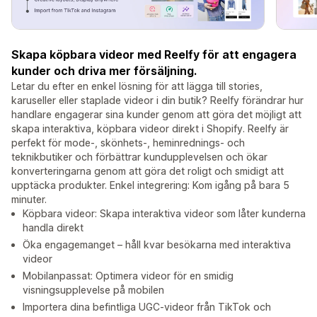
Skapa köpbara videor med Reelfy för att engagera
kunder och driva mer försäljning.
Letar du efter en enkel lösning för att lägga till stories,
karuseller eller staplade videor i din butik? Reelfy förändrar hur
handlare engagerar sina kunder genom att göra det möjligt att
skapa interaktiva, köpbara videor direkt i Shopify. Reelfy är
perfekt för mode-, skönhets-, heminrednings- och
teknikbutiker och förbättrar kundupplevelsen och ökar
konverteringarna genom att göra det roligt och smidigt att
upptäcka produkter. Enkel integrering: Kom igång på bara 5
minuter.
Köpbara videor: Skapa interaktiva videor som låter kunderna
handla direkt
Öka engagemanget – håll kvar besökarna med interaktiva
videor
Mobilanpassat: Optimera videor för en smidig
visningsupplevelse på mobilen
Importera dina befintliga UGC-videor från TikTok och