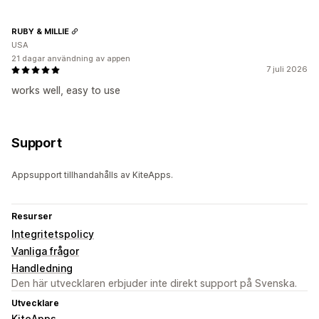
RUBY & MILLIE
USA
21 dagar användning av appen
7 juli 2026
works well, easy to use
Support
Appsupport tillhandahålls av KiteApps.
Resurser
Integritetspolicy
Vanliga frågor
Handledning
Den här utvecklaren erbjuder inte direkt support på Svenska.
Utvecklare
KiteApps