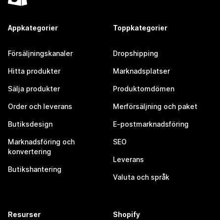
Appkategorier
Toppkategorier
Försäljningskanaler
Dropshipping
Hitta produkter
Marknadsplatser
Sälja produkter
Produktomdömen
Order och leverans
Merförsäljning och paket
Butiksdesign
E-postmarknadsföring
Marknadsföring och
SEO
konvertering
Leverans
Butikshantering
Valuta och språk
Resurser
Shopify