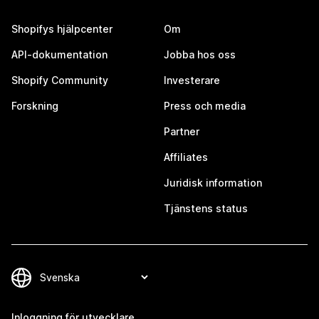
Shopifys hjälpcenter
Om
API-dokumentation
Jobba hos oss
Shopify Community
Investerare
Forskning
Press och media
Partner
Affiliates
Juridisk information
Tjänstens status
Inloggning för utvecklare