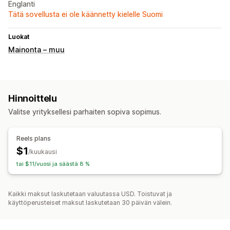
Englanti
Tätä sovellusta ei ole käännetty kielelle Suomi
Luokat
Mainonta – muu
Hinnoittelu
Valitse yrityksellesi parhaiten sopiva sopimus.
Reels plans
$1
/kuukausi
tai $11/vuosi ja säästä 8 %
Kaikki maksut laskutetaan valuutassa USD. Toistuvat ja
käyttöperusteiset maksut laskutetaan 30 päivän välein.