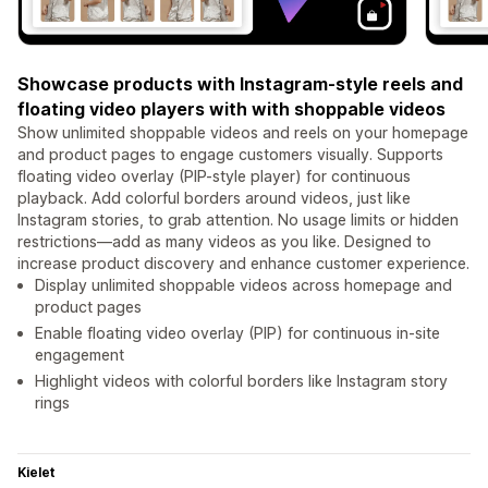
Showcase products with Instagram-style reels and
floating video players with with shoppable videos
Show unlimited shoppable videos and reels on your homepage
and product pages to engage customers visually. Supports
floating video overlay (PIP-style player) for continuous
playback. Add colorful borders around videos, just like
Instagram stories, to grab attention. No usage limits or hidden
restrictions—add as many videos as you like. Designed to
increase product discovery and enhance customer experience.
Display unlimited shoppable videos across homepage and
product pages
Enable floating video overlay (PIP) for continuous in-site
engagement
Highlight videos with colorful borders like Instagram story
rings
Kielet