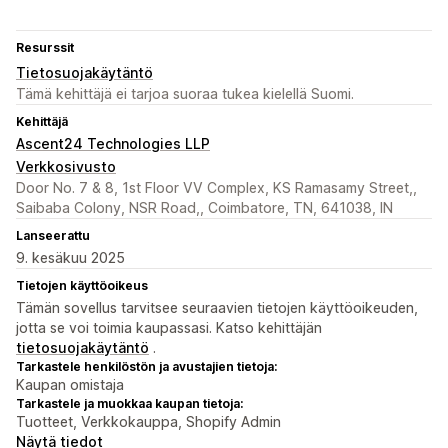
Resurssit
Tietosuojakäytäntö
Tämä kehittäjä ei tarjoa suoraa tukea kielellä Suomi.
Kehittäjä
Ascent24 Technologies LLP
Verkkosivusto
Door No. 7 & 8, 1st Floor VV Complex, KS Ramasamy Street,,
Saibaba Colony, NSR Road,, Coimbatore, TN, 641038, IN
Lanseerattu
9. kesäkuu 2025
Tietojen käyttöoikeus
Tämän sovellus tarvitsee seuraavien tietojen käyttöoikeuden,
jotta se voi toimia kaupassasi. Katso kehittäjän
tietosuojakäytäntö
.
Tarkastele henkilöstön ja avustajien tietoja:
Kaupan omistaja
Tarkastele ja muokkaa kaupan tietoja:
Tuotteet, Verkkokauppa, Shopify Admin
Näytä tiedot