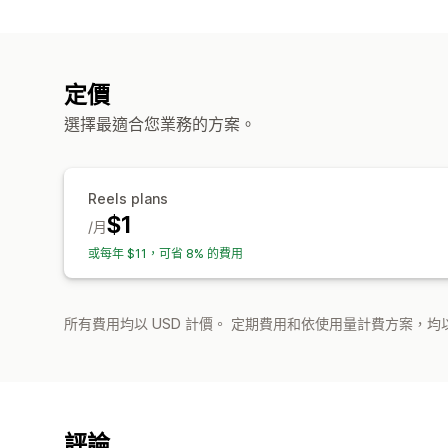
定價
選擇最適合您業務的方案。
Reels plans
$1
/月
或每年 $11，可省 8% 的費用
所有費用均以 USD 計價。 定期費用和依使用量計費方案，均以
評論