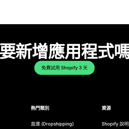
要新增應用程式
免費試用 Shopify 3 天
熱門類別
資源
直運 (Dropshipping)
Shopify 說