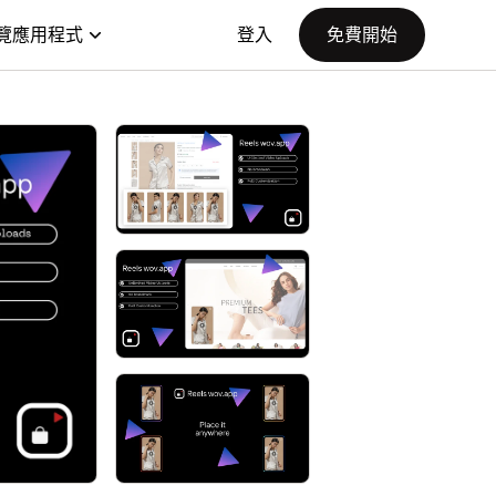
覽應用程式
登入
免費開始