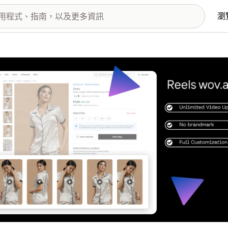
瀏
圖片圖庫