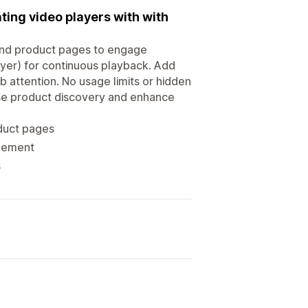
ting video players with with
and product pages to engage
ayer) for continuous playback. Add
ab attention. No usage limits or hidden
ase product discovery and enhance
duct pages
agement
s