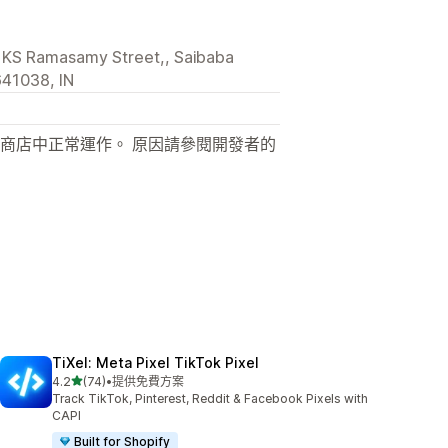
, KS Ramasamy Street,, Saibaba
641038, IN
商店中正常運作。 原因請參閱開發者的
TiXel: Meta Pixel TikTok Pixel
滿分 5 顆星
4.2
(74)
•
提供免費方案
共有 74 則評價
Track TikTok, Pinterest, Reddit & Facebook Pixels with
CAPI
Built for Shopify