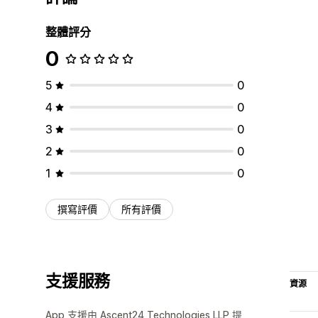
整體評分
0
5
0
4
0
3
0
2
0
1
0
撰寫評價
所有評價
支援服務
資源
App 支援由 Ascent24 Technologies LLP 提