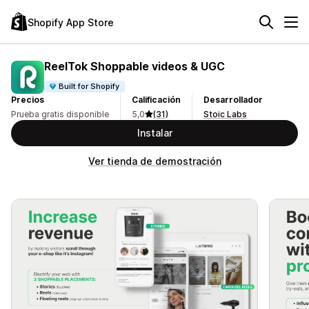
Shopify App Store
ReelTok Shoppable videos & UGC
Built for Shopify
Precios
Calificación
Desarrollador
Prueba gratis disponible
5,0
(31)
Stoic Labs
Instalar
Ver tienda de demostración