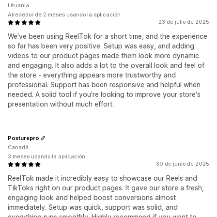
Lituania
Alrededor de 2 meses usando la aplicación
23 de julio de 2025
We've been using ReelTok for a short time, and the experience
so far has been very positive. Setup was easy, and adding
videos to our product pages made them look more dynamic
and engaging. It also adds a lot to the overall look and feel of
the store - everything appears more trustworthy and
professional. Support has been responsive and helpful when
needed. A solid tool if you're looking to improve your store's
presentation without much effort.
Posturepro
Canadá
3 meses usando la aplicación
30 de junio de 2025
ReelTok made it incredibly easy to showcase our Reels and
TikToks right on our product pages. It gave our store a fresh,
engaging look and helped boost conversions almost
immediately. Setup was quick, support was solid, and
everything runs smoothly. Highly recommend if you want to