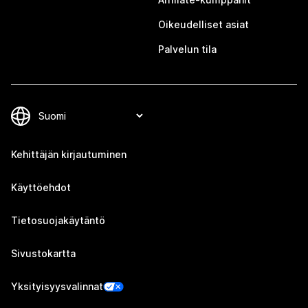
Oikeudelliset asiat
Palvelun tila
Kehittäjän kirjautuminen
Käyttöehdot
Tietosuojakäytäntö
Sivustokartta
Yksityisyysvalinnat