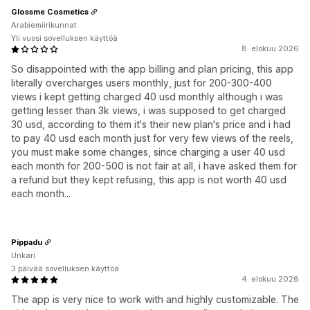
Glossme Cosmetics
Arabiemiirikunnat
Yli vuosi sovelluksen käyttöä
8. elokuu 2026
So disappointed with the app billing and plan pricing, this app
literally overcharges users monthly, just for 200-300-400
views i kept getting charged 40 usd monthly although i was
getting lesser than 3k views, i was supposed to get charged
30 usd, according to them it's their new plan's price and i had
to pay 40 usd each month just for very few views of the reels,
you must make some changes, since charging a user 40 usd
each month for 200-500 is not fair at all, i have asked them for
a refund but they kept refusing, this app is not worth 40 usd
each month...
Pippadu
Unkari
3 päivää sovelluksen käyttöä
4. elokuu 2026
The app is very nice to work with and highly customizable. The