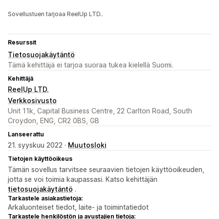
Sovellustuen tarjoaa ReelUp LTD..
Resurssit
Tietosuojakäytäntö
Tämä kehittäjä ei tarjoa suoraa tukea kielellä Suomi.
Kehittäjä
ReelUp LTD.
Verkkosivusto
Unit 11k, Capital Business Centre, 22 Carlton Road, South
Croydon, ENG, CR2 0BS, GB
Lanseerattu
21. syyskuu 2022 ·
Muutosloki
Tietojen käyttöoikeus
Tämän sovellus tarvitsee seuraavien tietojen käyttöoikeuden,
jotta se voi toimia kaupassasi. Katso kehittäjän
tietosuojakäytäntö
.
Tarkastele asiakastietoja:
Arkaluonteiset tiedot, laite- ja toimintatiedot
Tarkastele henkilöstön ja avustajien tietoja: