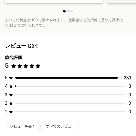
すべての料金はUSDで請求されます。 定期請求と使用料に基づく請求は、
30日ごとに行われます。
レビュー
(284)
総合評価
5
5
281
4
3
3
0
2
0
1
0
レビューを書く
すべてのレビュー