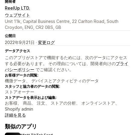
開発者
ReelUp LTD.
ウェブサイト
Unit 11k, Capital Business Centre, 22 Carlton Road, South
Croydon, ENG, CR2 0BS, GB
公開日
2022年9月21日 ·
変更ログ
データアクセス
このアプリがストアで機能するためには、次のデータにアクセス
する必要があります。 その理由については、開発者向けの
プライ
バシーポリシー
でご確認ください。
お客様データの閲覧:
機微データ、 デバイスとアクティビティのデータ
スタッフと協力者のデータの閲覧:
ストアオーナー
ストアデータを表示および編集:
お客様、 商品、 注文、 ストアの分析、 オンラインストア、
Shopify admin
詳細を見る
類似のアプリ