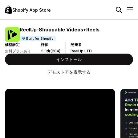
Shopify App Store
ReelUp‑Shoppable Videos+Reels
Built for Shopify
価格設定
評価
開発者
無料プランあり
5.0
(284)
ReelUp LTD.
インストール
デモストアを表示する