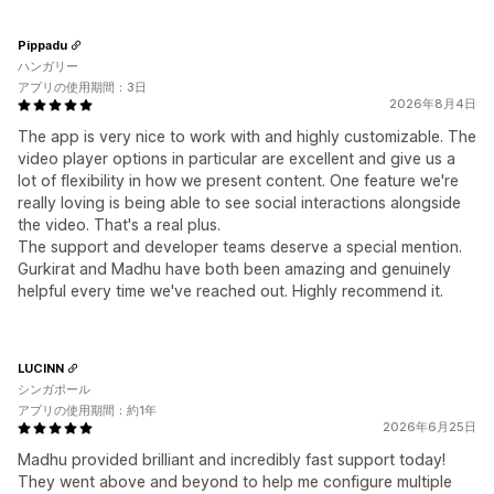
Pippadu
ハンガリー
アプリの使用期間：3日
2026年8月4日
The app is very nice to work with and highly customizable. The
video player options in particular are excellent and give us a
lot of flexibility in how we present content. One feature we're
really loving is being able to see social interactions alongside
the video. That's a real plus.
The support and developer teams deserve a special mention.
Gurkirat and Madhu have both been amazing and genuinely
helpful every time we've reached out. Highly recommend it.
LUCINN
シンガポール
アプリの使用期間：約1年
2026年6月25日
Madhu provided brilliant and incredibly fast support today!
They went above and beyond to help me configure multiple