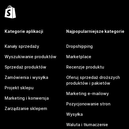
Kategorie aplikacji
Najpopularniejsze kategorie
Kanały sprzedaży
Dropshipping
Wyszukiwanie produktów
Marketplace
Sprzedaż produktów
Recenzje produktu
Zamówienia i wysyłka
Oferuj sprzedaż droższych
produktów i pakietów
Projekt sklepu
Marketing e-mailowy
Marketing i konwersja
Pozycjonowanie stron
Zarządzanie sklepem
Wysyłka
Waluta i tłumaczenie