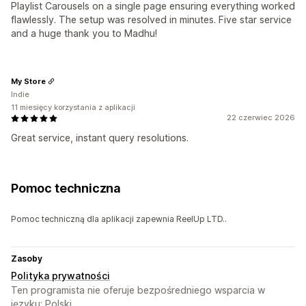
Playlist Carousels on a single page ensuring everything worked
flawlessly. The setup was resolved in minutes. Five star service
and a huge thank you to Madhu!
My Store
Indie
11 miesięcy korzystania z aplikacji
22 czerwiec 2026
Great service, instant query resolutions.
Pomoc techniczna
Pomoc techniczną dla aplikacji zapewnia ReelUp LTD..
Zasoby
Polityka prywatności
Ten programista nie oferuje bezpośredniego wsparcia w
języku: Polski.