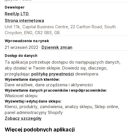
Deweloper
ReelUp LTD.
Strona internetowa
Unit 11k, Capital Business Centre, 22 Carlton Road, South
Croydon, ENG, CR2 0BS, GB
Wprowadzenie na rynek
21 wrzesień 2022 ·
Dziennik zmian
Dostęp do danych
Ta aplikacja potrzebuje dostępu do następujących danych,
aby działać w Twoim sklepie. Dowiedz się, dlaczego,
przeglądając
politykę prywatności
dewelopera.
Wyświetlanie danych klientów:
Dane wrażliwe, dane urządzenia i aktywności
Wyświetlanie danych pracowników i współpracowników:
Właściciel sklepu
Wyświetlaj i edytuj dane sklepu:
Klienci, produkty, zamówienia, analizy sklepu, Sklep online,
panel administracyjny Shopify
Zobacz szczegóły
Więcej podobnych aplikacji