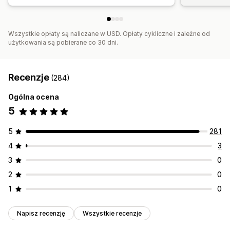
Wszystkie opłaty są naliczane w USD. Opłaty cykliczne i zależne od
użytkowania są pobierane co 30 dni.
Recenzje
(284)
Ogólna ocena
5
5
281
4
3
3
0
2
0
1
0
Napisz recenzję
Wszystkie recenzje