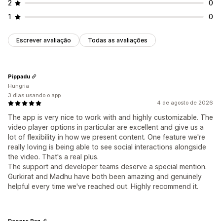
2
0
1
0
Escrever avaliação
Todas as avaliações
Pippadu
Hungria
3 dias usando o app
4 de agosto de 2026
The app is very nice to work with and highly customizable. The
video player options in particular are excellent and give us a
lot of flexibility in how we present content. One feature we're
really loving is being able to see social interactions alongside
the video. That's a real plus.
The support and developer teams deserve a special mention.
Gurkirat and Madhu have both been amazing and genuinely
helpful every time we've reached out. Highly recommend it.
Decore Paz