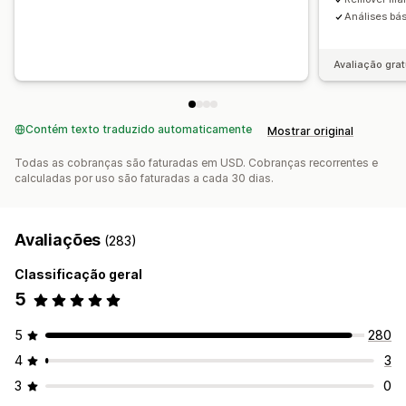
Análises bá
Avaliação grat
Contém texto traduzido automaticamente
Mostrar original
Todas as cobranças são faturadas em USD. Cobranças recorrentes e
calculadas por uso são faturadas a cada 30 dias.
Avaliações
(283)
Classificação geral
5
5
280
4
3
3
0