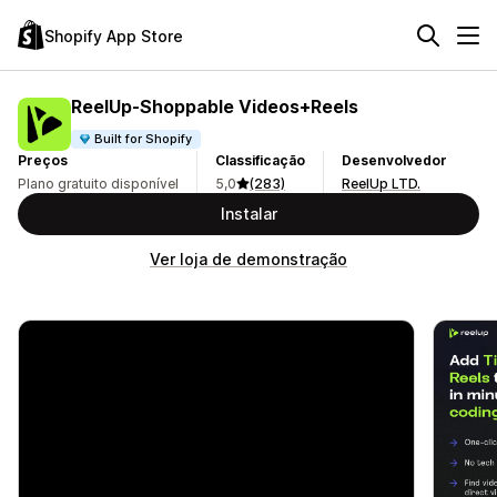
Shopify App Store
ReelUp‑Shoppable Videos+Reels
Built for Shopify
Preços
Classificação
Desenvolvedor
Plano gratuito disponível
5,0
(283)
ReelUp LTD.
Instalar
Ver loja de demonstração