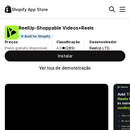
Shopify App Store
ReelUp‑Shoppable Videos+Reels
Built for Shopify
Preços
Classificação
Desenvolvedor
Plano gratuito disponível
4,9
(285)
ReelUp LTD.
Instalar
Ver loja de demonstração