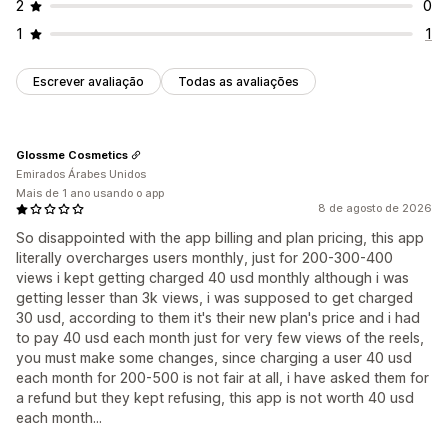
2
0
1
1
Escrever avaliação
Todas as avaliações
Glossme Cosmetics
Emirados Árabes Unidos
Mais de 1 ano usando o app
8 de agosto de 2026
So disappointed with the app billing and plan pricing, this app
literally overcharges users monthly, just for 200-300-400
views i kept getting charged 40 usd monthly although i was
getting lesser than 3k views, i was supposed to get charged
30 usd, according to them it's their new plan's price and i had
to pay 40 usd each month just for very few views of the reels,
you must make some changes, since charging a user 40 usd
each month for 200-500 is not fair at all, i have asked them for
a refund but they kept refusing, this app is not worth 40 usd
each month...