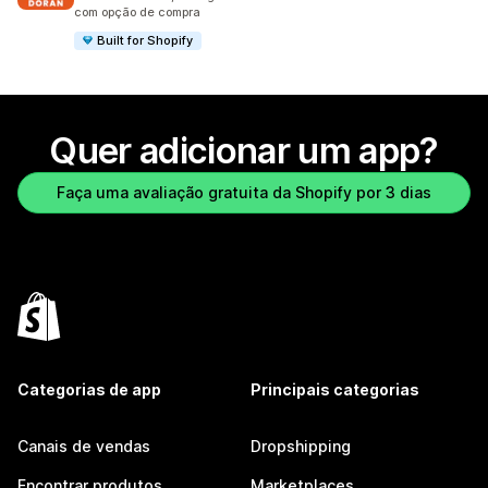
com opção de compra
Built for Shopify
Quer adicionar um app?
Faça uma avaliação gratuita da Shopify por 3 dias
Categorias de app
Principais categorias
Canais de vendas
Dropshipping
Encontrar produtos
Marketplaces