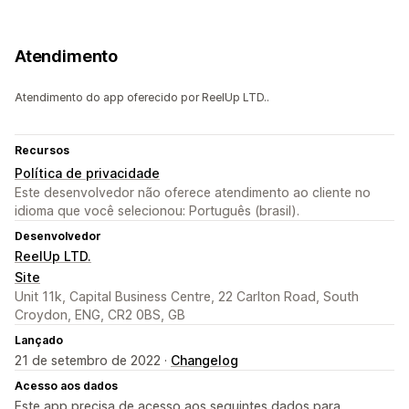
Atendimento
Atendimento do app oferecido por ReelUp LTD..
Recursos
Política de privacidade
Este desenvolvedor não oferece atendimento ao cliente no
idioma que você selecionou: Português (brasil).
Desenvolvedor
ReelUp LTD.
Site
Unit 11k, Capital Business Centre, 22 Carlton Road, South
Croydon, ENG, CR2 0BS, GB
Lançado
21 de setembro de 2022 ·
Changelog
Acesso aos dados
Este app precisa de acesso aos seguintes dados para