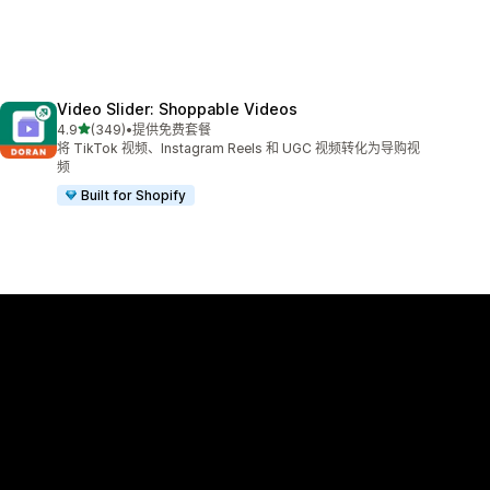
Video Slider: Shoppable Videos
星（满分 5 星）
4.9
(349)
•
提供免费套餐
总共 349 条评论
将 TikTok 视频、Instagram Reels 和 UGC 视频转化为导购视
频
Built for Shopify