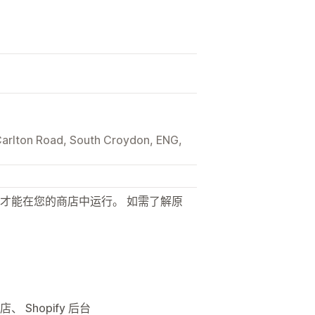
 Carlton Road, South Croydon, ENG,
才能在您的商店中运行。 如需了解原
 Shopify 后台