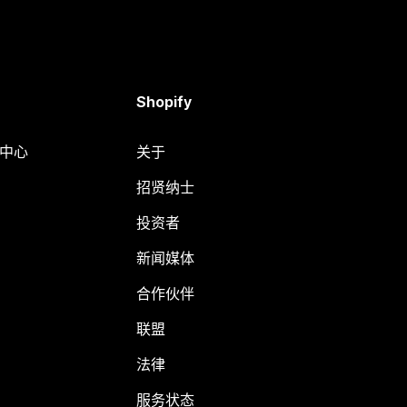
Shopify
助中心
关于
招贤纳士
投资者
新闻媒体
合作伙伴
联盟
法律
服务状态