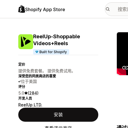
Shopify App Store
配图
ReelUp‑Shoppable
Videos+Reels
Built for Shopify
定价
提供免费套餐。 提供免费试用。
深受您的同类商店的喜爱
位于美国
评分
5.0
(284)
开发人员
ReelUp LTD.
安装
通过类