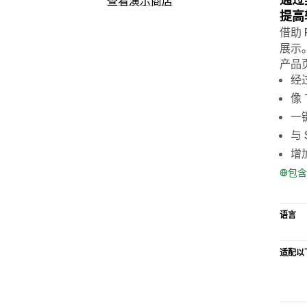
查看演示商店
提高
借助 
展示
产品
经过
像
一键
与 
增
包含
语言
适配以