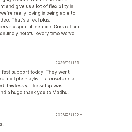
t and give us a lot of flexibility in
're really loving is being able to
deo. That's a real plus.
rve a special mention. Gurkirat and
nuinely helpful every time we've
2026年6月25日
ly fast support today! They went
 multiple Playlist Carousels on a
ed flawlessly. The setup was
 and a huge thank you to Madhu!
2026年6月22日
s.