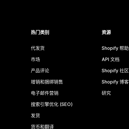
热门类别
资源
代发货
Shopify 帮
市场
API 文档
产品评论
Shopify 社区
增销和捆绑销售
Shopify 博客
电子邮件营销
研究
搜索引擎优化 (SEO)
发货
货币和翻译