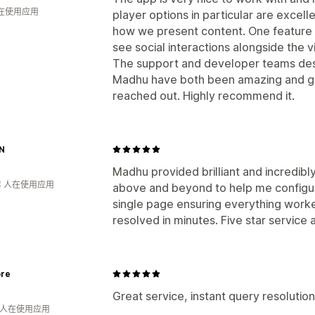
人在使用应用
player options in particular are excellen
how we present content. One feature we
see social interactions alongside the vi
The support and developer teams dese
Madhu have both been amazing and ge
reached out. Highly recommend it.
N
Madhu provided brilliant and incredib
年 人在使用应用
above and beyond to help me configure
single page ensuring everything work
resolved in minutes. Five star service
ore
Great service, instant query resolution
月 人在使用应用