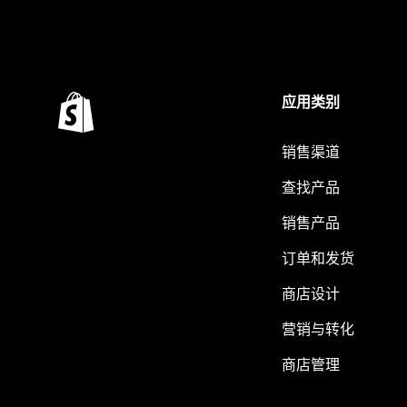
应用类别
销售渠道
查找产品
销售产品
订单和发货
商店设计
营销与转化
商店管理