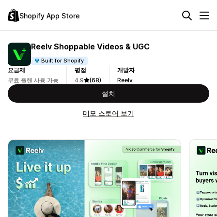
Shopify App Store
Reelv Shoppable Videos & UGC
Built for Shopify
요금제
평점
개발자
무료 플랜 사용 가능
4.9
(68)
Reelv
설치
데모 스토어 보기