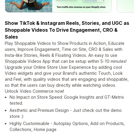
Show TikTok & Instagram Reels, Stories, and UGC as
Shoppable Videos To Drive Engagement, CRO &
Sales
Play Shoppable Videos to Show Products in Action, Educate
users, Improve Engagement, Time on Site, CRO & Sales with
Insta-like Stories, Reels & Floating Videos. An easy to use
Shoppable Videos App that can be setup within 5-10 minutes!
Upgrade your Online Store User Experience by adding cool
Video widgets and give your Brand's authentic Touch, Look
and Feel, with quality videos that are engaging and shoppable,
so that the users can buy directly while watching videos.
Unlock Video Commerce now!
No Impact on Store Speed: Google Insights and GT-Metrix
tested.
Aesthetic and Premium Design - Just check out the demo
store :)
Highly Customisable - Autoplay Options, Add on Products,
Collections, Home page