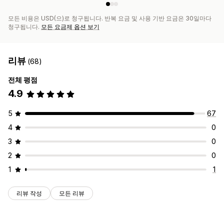
모든 비용은 USD(으)로 청구됩니다. 반복 요금 및 사용 기반 요금은 30일마다
청구됩니다.
모든 요금제 옵션 보기
리뷰
(68)
전체 평점
4.9
5
67
4
0
3
0
2
0
1
1
리뷰 작성
모든 리뷰