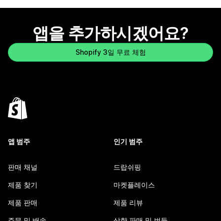
앱을 추가하시겠어요?
Shopify 3일 무료 체험
앱 범주
인기 범주
판매 채널
드랍쉬핑
제품 찾기
마켓플레이스
제품 판매
제품 리뷰
주문 및 배송
상향 판매 및 번들