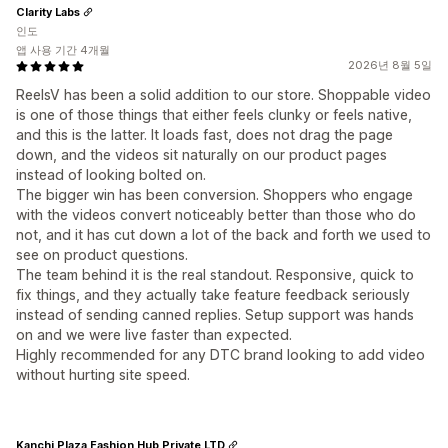
Clarity Labs
인도
앱 사용 기간 4개월
2026년 8월 5일
ReelsV has been a solid addition to our store. Shoppable video
is one of those things that either feels clunky or feels native,
and this is the latter. It loads fast, does not drag the page
down, and the videos sit naturally on our product pages
instead of looking bolted on.
The bigger win has been conversion. Shoppers who engage
with the videos convert noticeably better than those who do
not, and it has cut down a lot of the back and forth we used to
see on product questions.
The team behind it is the real standout. Responsive, quick to
fix things, and they actually take feature feedback seriously
instead of sending canned replies. Setup support was hands
on and we were live faster than expected.
Highly recommended for any DTC brand looking to add video
without hurting site speed.
Kanchi Plaza Fashion Hub Private LTD