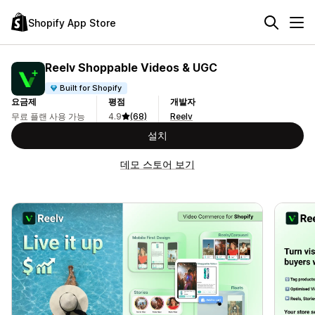
Shopify App Store
Reelv Shoppable Videos & UGC
Built for Shopify
요금제
평점
개발자
무료 플랜 사용 가능
4.9
(68)
Reelv
설치
데모 스토어 보기