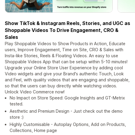
Show TikTok & Instagram Reels, Stories, and UGC as
Shoppable Videos To Drive Engagement, CRO &
Sales
Play Shoppable Videos to Show Products in Action, Educate
users, Improve Engagement, Time on Site, CRO & Sales with
Insta-like Stories, Reels & Floating Videos. An easy to use
Shoppable Videos App that can be setup within 5-10 minutes!
Upgrade your Online Store User Experience by adding cool
Video widgets and give your Brand's authentic Touch, Look
and Feel, with quality videos that are engaging and shoppable,
so that the users can buy directly while watching videos.
Unlock Video Commerce now!
No Impact on Store Speed: Google Insights and GT-Metrix
tested.
Aesthetic and Premium Design - Just check out the demo
store :)
Highly Customisable - Autoplay Options, Add on Products,
Collections, Home page