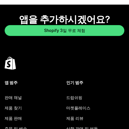
앱을 추가하시겠어요?
Shopify 3일 무료 체험
앱 범주
인기 범주
판매 채널
드랍쉬핑
제품 찾기
마켓플레이스
제품 판매
제품 리뷰
주문 및 배송
상향 판매 및 번들