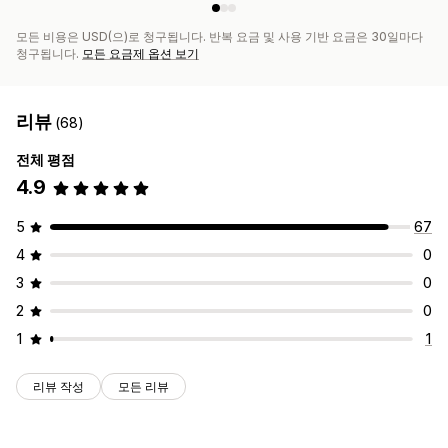
모든 비용은 USD(으)로 청구됩니다. 반복 요금 및 사용 기반 요금은 30일마다
청구됩니다.
모든 요금제 옵션 보기
리뷰
(68)
전체 평점
4.9
5
67
4
0
3
0
2
0
1
1
리뷰 작성
모든 리뷰