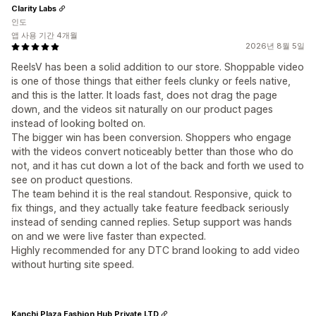
Clarity Labs
인도
앱 사용 기간 4개월
2026년 8월 5일
ReelsV has been a solid addition to our store. Shoppable video
is one of those things that either feels clunky or feels native,
and this is the latter. It loads fast, does not drag the page
down, and the videos sit naturally on our product pages
instead of looking bolted on.
The bigger win has been conversion. Shoppers who engage
with the videos convert noticeably better than those who do
not, and it has cut down a lot of the back and forth we used to
see on product questions.
The team behind it is the real standout. Responsive, quick to
fix things, and they actually take feature feedback seriously
instead of sending canned replies. Setup support was hands
on and we were live faster than expected.
Highly recommended for any DTC brand looking to add video
without hurting site speed.
Kanchi Plaza Fashion Hub Private LTD