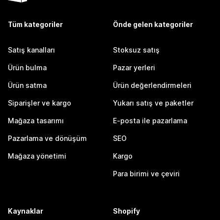
Tüm kategoriler
Önde gelen kategoriler
Satış kanalları
Stoksuz satış
Ürün bulma
Pazar yerleri
Ürün satma
Ürün değerlendirmeleri
Siparişler ve kargo
Yukarı satış ve paketler
Mağaza tasarımı
E-posta ile pazarlama
Pazarlama ve dönüşüm
SEO
Mağaza yönetimi
Kargo
Para birimi ve çeviri
Kaynaklar
Shopify