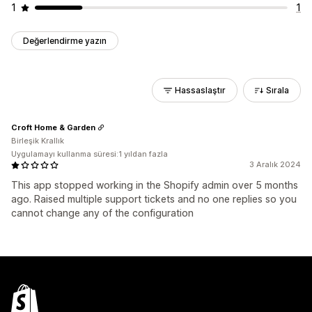
1
1
Değerlendirme yazın
Hassaslaştır
Sırala
Croft Home & Garden
Birleşik Krallık
Uygulamayı kullanma süresi:1 yıldan fazla
3 Aralık 2024
This app stopped working in the Shopify admin over 5 months
ago. Raised multiple support tickets and no one replies so you
cannot change any of the configuration