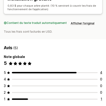
0,83 $ pour chaque arbre planté. (10 % serviront à couvrir les frais de
fonctionnement de l’application)
Contient du texte traduit automatiquement
Afficher l’original
Tous les frais sont facturés en USD.
Avis
(5)
Note globale
5
5
4
4
0
3
0
2
0
1
1