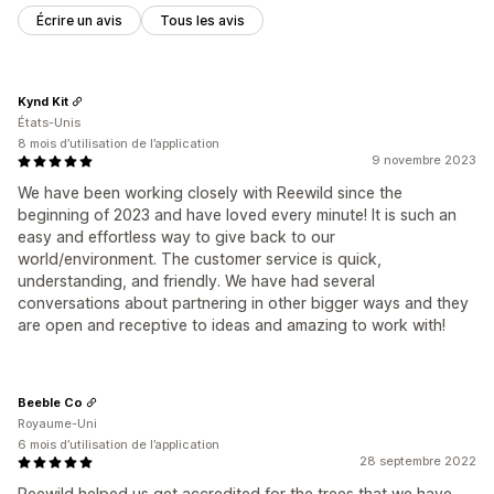
Écrire un avis
Tous les avis
Kynd Kit
États-Unis
8 mois d’utilisation de l’application
9 novembre 2023
We have been working closely with Reewild since the
beginning of 2023 and have loved every minute! It is such an
easy and effortless way to give back to our
world/environment. The customer service is quick,
understanding, and friendly. We have had several
conversations about partnering in other bigger ways and they
are open and receptive to ideas and amazing to work with!
Beeble Co
Royaume-Uni
6 mois d’utilisation de l’application
28 septembre 2022
Reewild helped us get accredited for the trees that we have