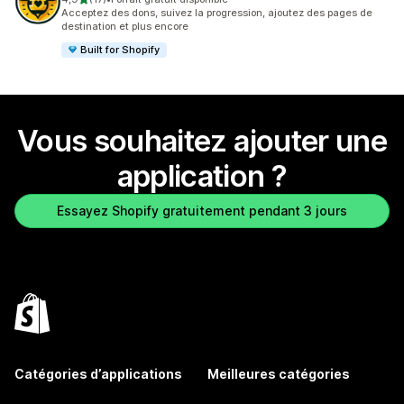
17 avis au total
Acceptez des dons, suivez la progression, ajoutez des pages de
destination et plus encore
Built for Shopify
Vous souhaitez ajouter une
application ?
Essayez Shopify gratuitement pendant 3 jours
Catégories d’applications
Meilleures catégories