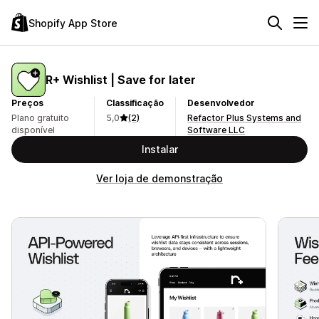
Shopify App Store
R+ Wishlist | Save for later
Preços
Classificação
Desenvolvedor
Plano gratuito
5,0
(2)
Refactor Plus Systems and
disponível
Software LLC
Instalar
Ver loja de demonstração