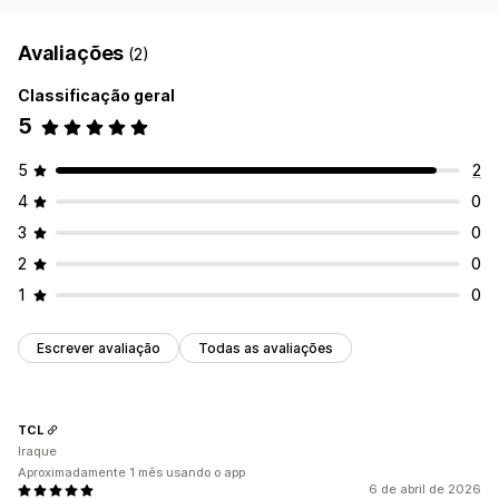
Avaliações
(2)
Classificação geral
5
5
2
4
0
3
0
2
0
1
0
Escrever avaliação
Todas as avaliações
TCL
Iraque
Aproximadamente 1 mês usando o app
6 de abril de 2026