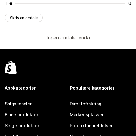
1
0
Skriv en omtale
Ingen omtaler enda
Appkategorier
Populære kategorier
Salgskanaler
Direktefrakting
Finne produkter
Markedsplasser
Selge produkter
Produktanmeldelser