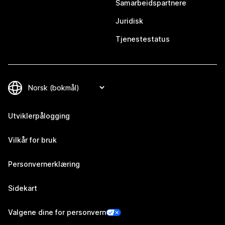
Samarbeidspartnere
Juridisk
Tjenestestatus
Utviklerpålogging
Vilkår for bruk
Personvernerklæring
Sidekart
Valgene dine for personvern