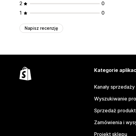
2
0
1
0
Napisz recenzję
Kategorie aplikac
Kanały sprzedaży
Wyszukiwanie pr
Sprzedaż produk
Zamówienia i wys
Projekt sklepu