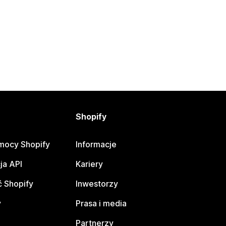
Shopify
mocy Shopify
Informacje
ja API
Kariery
 Shopify
Inwestorzy
y
Prasa i media
Partnerzy