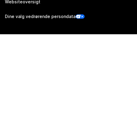
Websiteoversigt
Dine valg vedrørende persondata