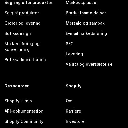
Søgning efter produkter
Markedspladser
Salg af produkter
Produktanmeldelser
Ordrer og levering
Mersalg og sampak
Butiksdesign
E-mailmarkedsføring
Markedsføring og
SEO
konvertering
Levering
Butiksadministration
Valuta og oversættelse
Ressourcer
Shopify
Shopify Hjælp
Om
API-dokumentation
Karriere
Shopify Community
Investorer