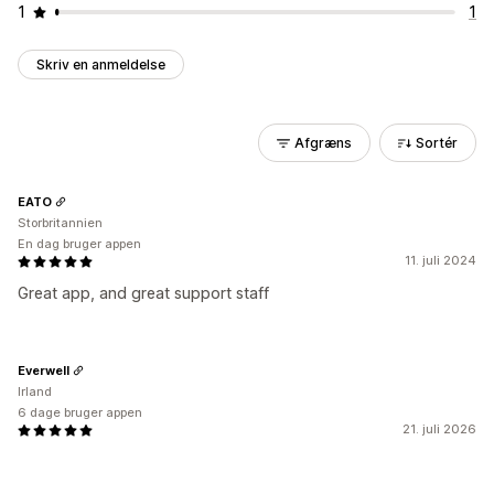
1
1
Skriv en anmeldelse
Afgræns
Sortér
EATO
Storbritannien
En dag bruger appen
11. juli 2024
Great app, and great support staff
Everwell
Irland
6 dage bruger appen
21. juli 2026