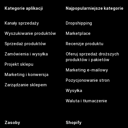
Kategorie aplikacji
Najpopularniejsze kategorie
Kanały sprzedaży
Dropshipping
Wyszukiwanie produktów
Marketplace
Sprzedaż produktów
Recenzje produktu
Zamówienia i wysyłka
Oferuj sprzedaż droższych
produktów i pakietów
Projekt sklepu
Marketing e-mailowy
Marketing i konwersja
Pozycjonowanie stron
Zarządzanie sklepem
Wysyłka
Waluta i tłumaczenie
Zasoby
Shopify