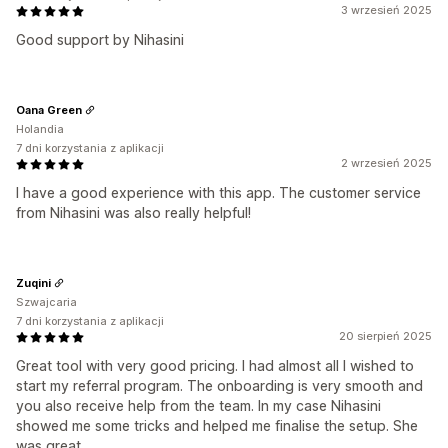
3 wrzesień 2025
Good support by Nihasini
Oana Green
Holandia
7 dni korzystania z aplikacji
2 wrzesień 2025
I have a good experience with this app. The customer service
from Nihasini was also really helpful!
Zuqini
Szwajcaria
7 dni korzystania z aplikacji
20 sierpień 2025
Great tool with very good pricing. I had almost all I wished to
start my referral program. The onboarding is very smooth and
you also receive help from the team. In my case Nihasini
showed me some tricks and helped me finalise the setup. She
was great.