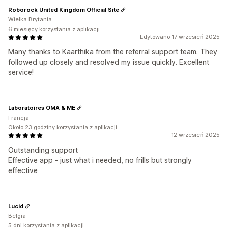
Roborock United Kingdom Official Site
Wielka Brytania
6 miesięcy korzystania z aplikacji
Edytowano 17 wrzesień 2025
Many thanks to Kaarthika from the referral support team. They
followed up closely and resolved my issue quickly. Excellent
service!
Laboratoires OMA & ME
Francja
Około 23 godziny korzystania z aplikacji
12 wrzesień 2025
Outstanding support
Effective app - just what i needed, no frills but strongly
effective
Lucid
Belgia
5 dni korzystania z aplikacji