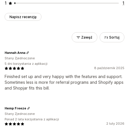
1
1
Napisz recenzję
Zawęź
Sortuj
Hannah Anna
Stany Zjednoczone
5 dni korzystania z aplikacji
8 październik 2025
Finished set up and very happy with the features and support.
Sometimes less is more for referral programs and Shopify apps
and Shopjar fits this bill.
Hemp Freeze
Stany Zjednoczone
Ponad 2 lata korzystania z aplikacji
2 luty 2026