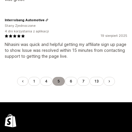
Interrobang Automotive
Stany Zjednoczone
4 dni korzystania z aplikacji
19 sierpień 2025
Nihasini was quick and helpful getting my affiliate sign up page
to show. Issue was resolved within 15 minutes from contacting
support to getting the page live.
1
4
5
6
7
13