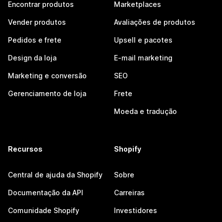
Encontrar produtos
Marketplaces
Vender produtos
Avaliações de produtos
Pedidos e frete
Upsell e pacotes
Design da loja
E-mail marketing
Marketing e conversão
SEO
Gerenciamento de loja
Frete
Moeda e tradução
Recursos
Shopify
Central de ajuda da Shopify
Sobre
Documentação da API
Carreiras
Comunidade Shopify
Investidores