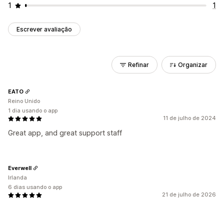
1
1
Escrever avaliação
Refinar
Organizar
EATO
Reino Unido
1 dia usando o app
11 de julho de 2024
Great app, and great support staff
Everwell
Irlanda
6 dias usando o app
21 de julho de 2026