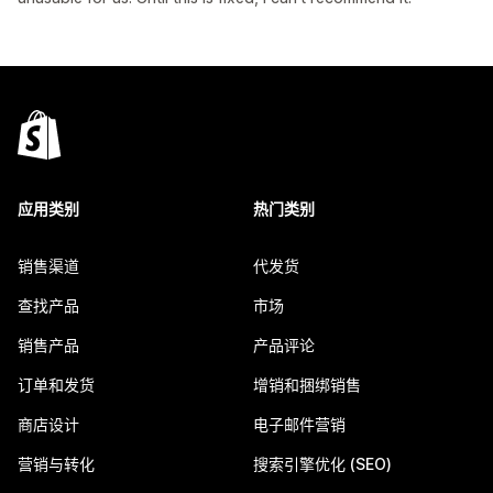
应用类别
热门类别
销售渠道
代发货
查找产品
市场
销售产品
产品评论
订单和发货
增销和捆绑销售
商店设计
电子邮件营销
营销与转化
搜索引擎优化 (SEO)