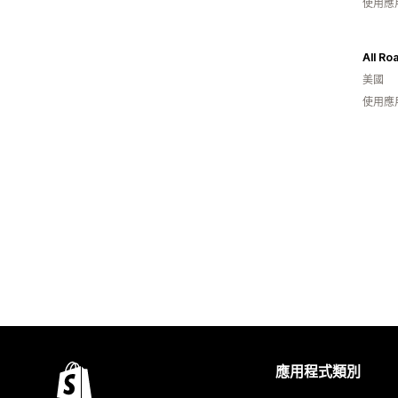
使用應
All Ro
美國
使用應
應用程式類別