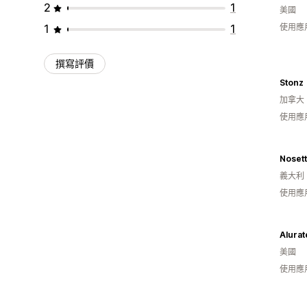
2
1
美國
1
1
使用應
撰寫評價
Stonz
加拿大
使用應
Noset
義大利
使用應
Alurat
美國
使用應