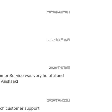
2026年4月28日
2026年4月15日
2026年4月8日
tomer Service was very helpful and
 Vaishaak!
2026年6月22日
otch customer support