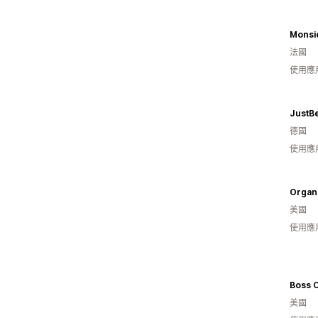
Monsie
法國
使用應
JustB
德國
使用應
Organi
美國
使用應
Boss 
美國