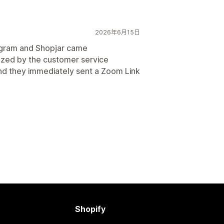
2026年6月15日
rogram and Shopjar came
zed by the customer service
and they immediately sent a Zoom Link
Shopify