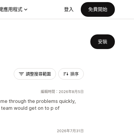
覽應用程式
登入
免費開始
安裝
調整搜尋範圍
排序
編輯時間：2026年8月5日
 me through the problems quickly,
 team would get on to p of
2026年7月31日