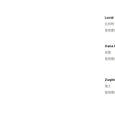
Lucid
比利時
使用應
Oana 
荷蘭
使用應
Zuqini
瑞士
使用應