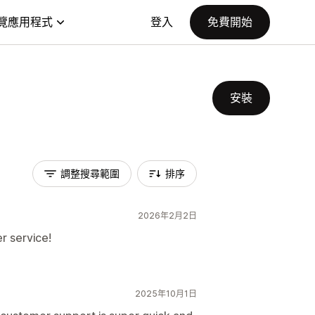
覽應用程式
登入
免費開始
安裝
調整搜尋範圍
排序
2026年2月2日
r service!
2025年10月1日