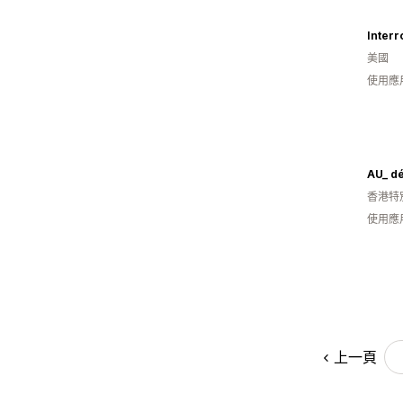
Inter
美國
使用應
AU_ d
香港特
使用應
上一頁