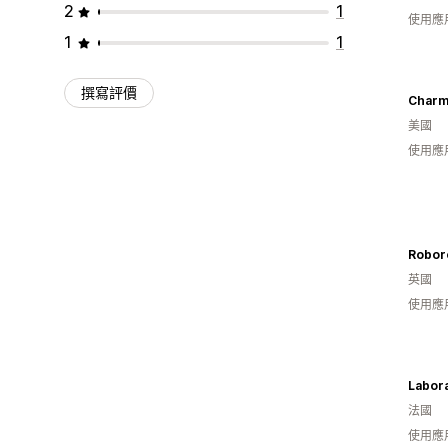
2
1
使用應
1
1
撰寫評價
Charm
美國
使用應
英國
使用應
Labor
法國
使用應