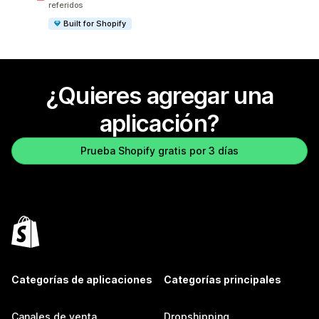
referidos
Built for Shopify
¿Quieres agregar una
aplicación?
Prueba Shopify gratis por 3 días
Categorías de aplicaciones
Categorías principales
Canales de venta
Dropshipping