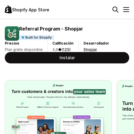
Shopify App Store
Referral Program ‑ Shopjar
Built for Shopify
Precios
Calificación
Desarrollador
Plan gratis disponible
4,9
(125)
Shopjar
Instalar