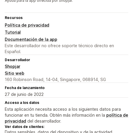
Ayuda para la app ofrecida por Shopjar.
Recursos
Política de privacidad
Tutorial
Documentación de la app
Este desarrollador no ofrece soporte técnico directo en
Español.
Desarrollador
Shopjar
Sitio web
160 Robinson Road, 14-04, Singapore, 068914, SG
Fecha de lanzamiento
27 de junio de 2022
Acceso a los datos
Esta aplicación necesita acceso a los siguientes datos para
funcionar en tu tienda. Obtén más información en la
política de
privacidad
del desarrollador.
Ver datos de clientes:
Datos sensibles, datos del dispositivo y de la actividad