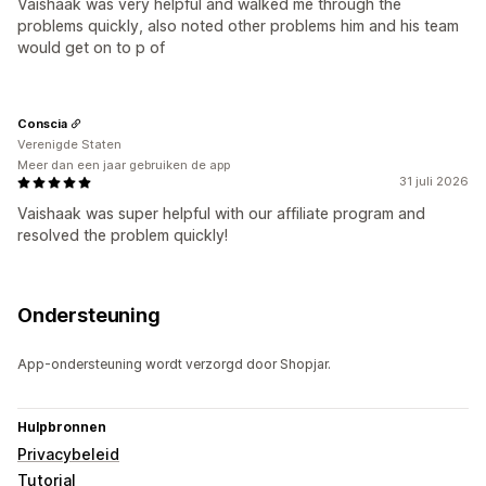
Vaishaak was very helpful and walked me through the
problems quickly, also noted other problems him and his team
would get on to p of
Conscia
Verenigde Staten
Meer dan een jaar gebruiken de app
31 juli 2026
Vaishaak was super helpful with our affiliate program and
resolved the problem quickly!
Ondersteuning
App-ondersteuning wordt verzorgd door Shopjar.
Hulpbronnen
Privacybeleid
Tutorial