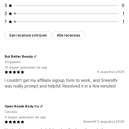
3
0
2
1
1
1
Een recensie schrijven
Alle recensies
But Better Beauty
Singapore
10 dagen gebruiken de app
6 augustus 2026
I couldn't get my affiliate signup form to work, and Sreenithi
was really prompt and helpful. Resolved it in a few minutes!
Open Roads Body Co
Canada
4 dagen gebruiken de app
Bewerkt 5 augustus 2026