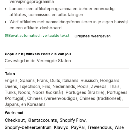
verwijzingsprogramma
Lanceer een affiliateprogramma en beheer eenvoudig
affiliates, commissies en uitbetalingen
Werf affiliates met aanmeldingsformulieren in je eigen huisstijl
en een affiliate-dashboard
Bevat automatisch vertaalde tekst
Origineel weergeven
Populair bij winkels zoals die van jou
Gevestigd in de Verenigde Staten
Talen
Engels, Spaans, Frans, Duits, Italiaans, Russisch, Hongaars,
Deens, Tsjechisch, Fins, Nederlands, Pools, Zweeds, Thais,
Turks, Noors, Noors (Bokmål), Portugees (Brazilië), Portugees
(Portugal), Chinees (vereenvoudigd), Chinees (traditioneel),
Japans, en Koreaans
Werkt met
Checkout
Klantaccounts
Shopify Flow
Shopify-beheercentrum
Klaviyo
PayPal
Tremendous
Wise