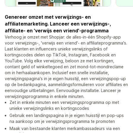
Genereer omzet met verwijzings- en
affiliatemarketing. Lanceer een verwijzings-,
affiliate- en 'verwijs een vriend'-programma
Verhoog je omzet met Shopjar: de alles-in-één Shopify-app
voor verwijzings-, 'verwijs een vriend'- en affiliateprogramma's.
Laat klanten en influencers unieke verwijzingslinks of
kortingscodes delen op TikTok, Instagram, Facebook en
YouTube. Volg elke verwijzing, beloon ze met kortingen,
contant geld of winkeltegoed en zet mond-tot-mondreclame
om in herhaalaankopen. Inclusief een snelle installatie,
verwijzingspagina's in je eigen huisstijl, een verwijzingspop-up
op de bedankpagina, aanmeldingsformulieren voor affiliates en
eenvoudige uitbetalingen. Eenvoudige installatie. Lanceer je
verwijzingsprogramma in enkele minuten.
Zet in enkele minuten een verwijzingsprogramma op met
unieke verwijzingslinks en kortingscodes
Gebruik een landingspagina in je eigen huisstijl en pop-ups
na aankoop om je verwijzingsprogramma te promoten
Maak van bestaande klanten merkambassadeurs via een