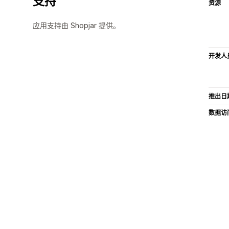
支持
资源
应用支持由 Shopjar 提供。
开发人
推出日
数据访