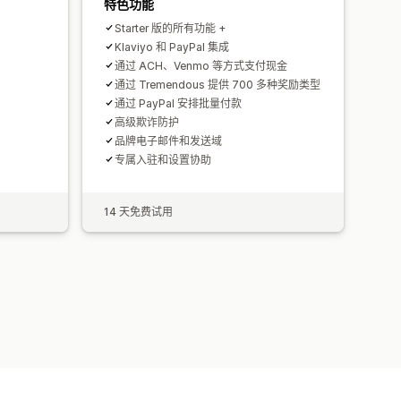
特色功能
Starter 版的所有功能 +
Klaviyo 和 PayPal 集成
通过 ACH、Venmo 等方式支付现金
通过 Tremendous 提供 700 多种奖励类型
通过 PayPal 安排批量付款
高级欺诈防护
品牌电子邮件和发送域
专属入驻和设置协助
14 天免费试用