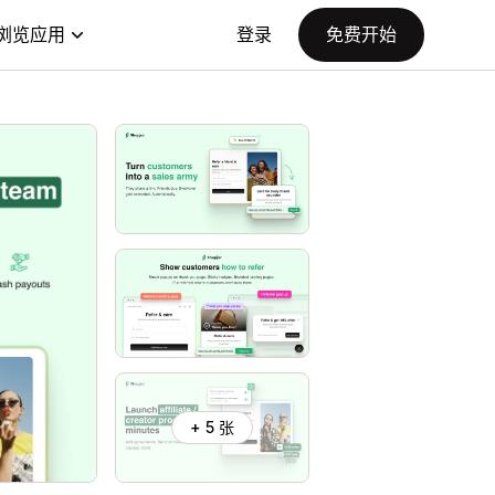
浏览应用
登录
免费开始
+ 5 张