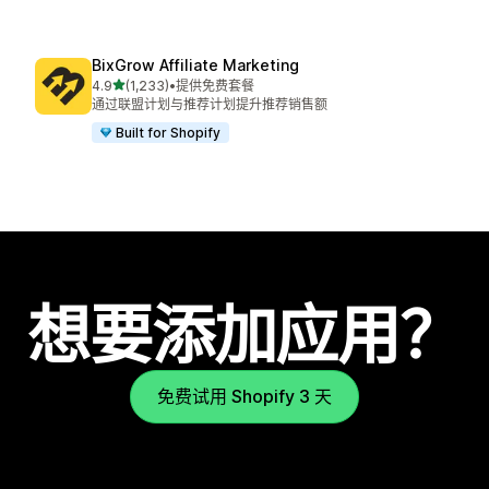
BixGrow Affiliate Marketing
星（满分 5 星）
4.9
(1,233)
•
提供免费套餐
总共 1233 条评论
通过联盟计划与推荐计划提升推荐销售额
Built for Shopify
想要添加应用？
免费试用 Shopify 3 天