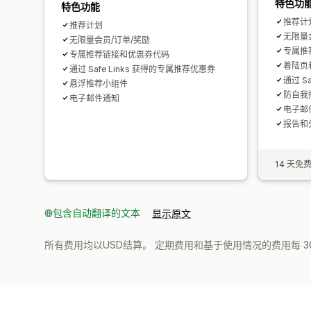
特色功
特色功能
推荐计
推荐计划
无限量
无限量会员/订单/奖励
专属推
专属推荐链接和优惠券代码
着陆页
通过 Safe Links 获得的专属推荐优惠券
通过 S
悬浮推荐小组件
防自我
电子邮件通知
电子邮
报告和
14 天免
包含自动翻译的文本
显示原文
所有费用均以USD结算。 定期费用和基于使用情况的费用每 3