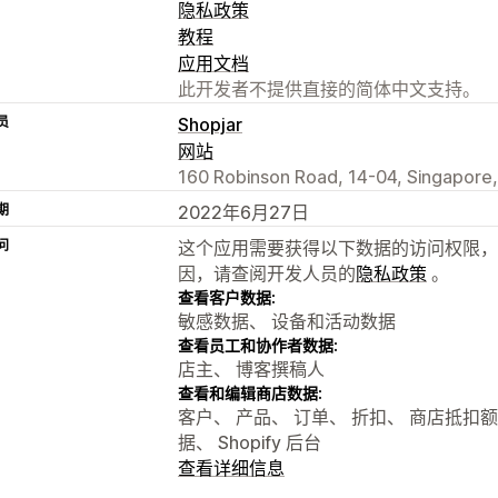
隐私政策
教程
应用文档
此开发者不提供直接的简体中文支持。
员
Shopjar
网站
160 Robinson Road, 14-04, Singapore
期
2022年6月27日
问
这个应用需要获得以下数据的访问权限，
因，请查阅开发人员的
隐私政策
。
查看客户数据:
敏感数据、 设备和活动数据
查看员工和协作者数据:
店主、 博客撰稿人
查看和编辑商店数据:
客户、 产品、 订单、 折扣、 商店抵扣
据、 Shopify 后台
查看详细信息