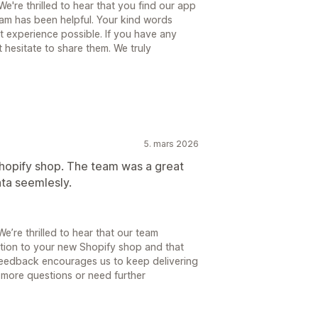
're thrilled to hear that you find our app
eam has been helpful. Your kind words
t experience possible. If you have any
 hesitate to share them. We truly
5. mars 2026
shopify shop. The team was a great
ta seemlesly.
’re thrilled to hear that our team
tion to your new Shopify shop and that
feedback encourages us to keep delivering
y more questions or need further