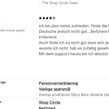
The Shop Circle Team
o
ich bin plus minus zufrieden. Finde di
der bruker appen
Deutsche jedoch nicht gut....Befürwort
irritierend .
Auch finde ich es nicht gut dass sich
wusste ich nicht. hab es zufällig geseh
Mit dem support heute bin ich absolut 
rser
Personvernerklæring
Vanlige spørsmål
Denne utvikleren tilbyr ikke direkte s
er
Shop Circle
Nettsted