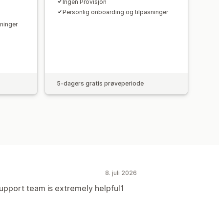
Ingen Provisjon
Personlig onboarding og tilpasninger
ninger
5-dagers gratis prøveperiode
8. juli 2026
 support team is extremely helpful1