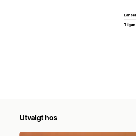
Lanse
Tilgang
Utvalgt hos