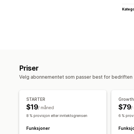
Katego
Priser
Velg abonnementet som passer best for bedriften 
STARTER
Growth
$19
$79
/ måned
/
8 % provisjon etter inntektsgrensen
6 % prov
Funksjoner
Funksj