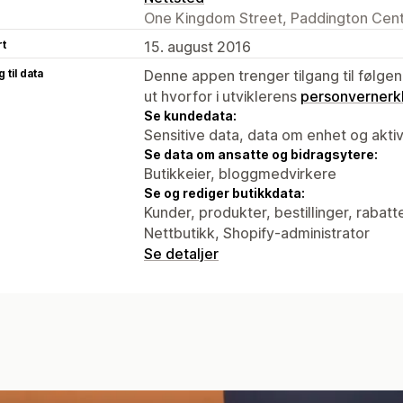
One Kingdom Street, Paddington Cent
rt
15. august 2016
 til data
Denne appen trenger tilgang til følgen
ut hvorfor i utviklerens
personvernerk
Se kundedata:
Sensitive data, data om enhet og aktiv
Se data om ansatte og bidragsytere:
Butikkeier, bloggmedvirkere
Se og rediger butikkdata:
Kunder, produkter, bestillinger, rabatt
Nettbutikk, Shopify-administrator
Se detaljer