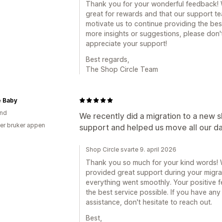
Thank you for your wonderful feedback! We
great for rewards and that our support t
motivate us to continue providing the bes
more insights or suggestions, please don't
appreciate your support!
Best regards,
The Shop Circle Team
e Baby
and
We recently did a migration to a new 
er bruker appen
support and helped us move all our da
Shop Circle svarte 9. april 2026
Thank you so much for your kind words! We
provided great support during your migra
everything went smoothly. Your positive 
the best service possible. If you have an
assistance, don't hesitate to reach out.
Best,