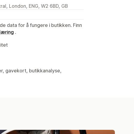
ral, London, ENG, W2 6BD, GB
de data for å fungere i butikken. Finn
læring
.
itet
er, gavekort, butikkanalyse,