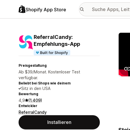
Shopify App Store
Vorge
ReferralCandy:
Empfehlungs‑App
Built for Shopify
Preisgestaltung
Ab $39/Monat. Kostenloser Test
verfügbar.
Beliebt bei Shops wie deinem
Sitz in den USA
Bewertung
4,9
(1.409)
Entwickler
ReferralCandy
Installieren
Stei