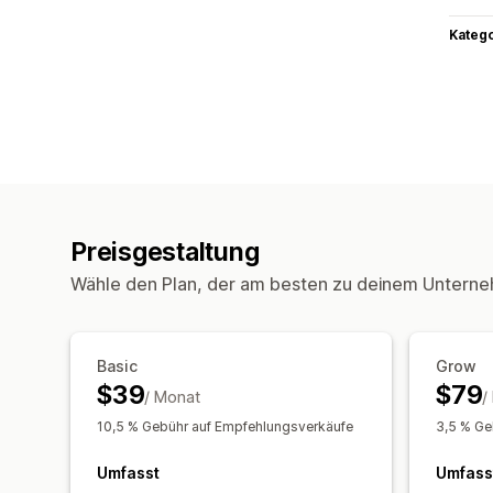
Kateg
Preisgestaltung
Wähle den Plan, der am besten zu deinem Unterne
Basic
Grow
$39
$79
/ Monat
/
10,5 % Gebühr auf Empfehlungsverkäufe
3,5 % Ge
Umfasst
Umfass