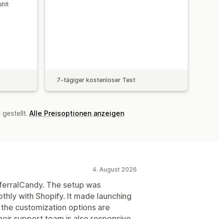
hlt
7-tägiger kostenloser Test
gestellt.
Alle Preisoptionen anzeigen
4. August 2026
ferralCandy. The setup was
othly with Shopify. It made launching
 the customization options are
heir support team is also responsive