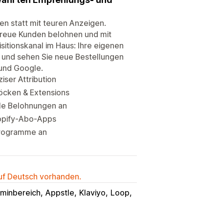
en statt mit teuren Anzeigen.
 treue Kunden belohnen und mit
sitionskanal im Haus: Ihre eigenen
n und sehen Sie neue Bestellungen
 und Google.
ser Attribution
löcken & Extensions
lle Belohnungen an
Shopify-Abo-Apps
sprogramme an
auf Deutsch vorhanden.
minbereich
Appstle
Klaviyo
Loop