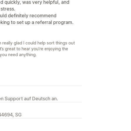
d quickly, was very helpful, and
stress.
ould definitely recommend
king to set up a referral program.
really glad I could help sort things out
’s great to hear you’re enjoying the
f you need anything.
ten Support auf Deutsch an.
44694, SG