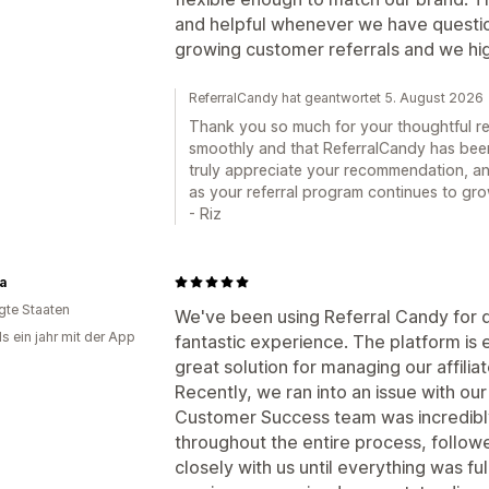
and helpful whenever we have questions.
growing customer referrals and we hi
ReferralCandy hat geantwortet 5. August 2026
Thank you so much for your thoughtful rev
smoothly and that ReferralCandy has been 
truly appreciate your recommendation, an
as your referral program continues to gro
- Riz
a
igte Staaten
We've been using Referral Candy for q
s ein jahr mit der App
fantastic experience. The platform is 
great solution for managing our affilia
Recently, we ran into an issue with ou
Customer Success team was incredibly
throughout the entire process, follow
closely with us until everything was fu