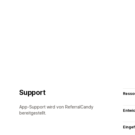
Support
Resso
App-Support wird von ReferralCandy
Entwic
bereitgestellt.
Eingef