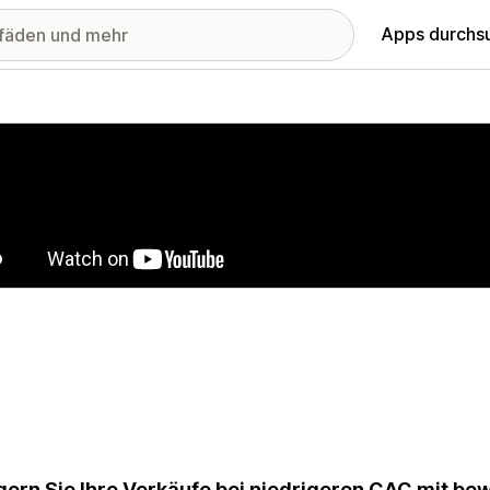
Apps durchs
stellte Bildergalerie
gern Sie Ihre Verkäufe bei niedrigeren CAC mit b