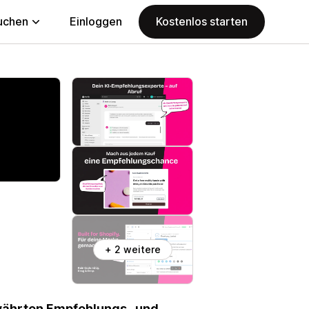
uchen
Einloggen
Kostenlos starten
+ 2 weitere
ewährten Empfehlungs- und