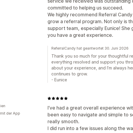
service we received was outstanding q
committed to helping us succeed.
We highly recommend Referral Candy t
grow a referral program. Not only is th
support team, especially Eunice! She
you have a great experience.
ReferralCandy hat geantwortet 30. Juni 2026
Thank you so much for your thoughtful revi
everything resolved and support you throu
about your experience, and I’m always he
continues to grow.
- Eunice
lien
I’ve had a great overall experience w
 mit der App
been easy to navigate and simple to s
really smooth.
I did run into a few issues along the 