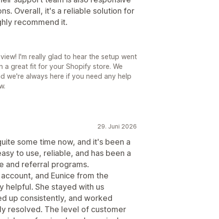
 Overall, it's a reliable solution for
ghly recommend it.
iew! I'm really glad to hear the setup went
a great fit for your Shopify store. We
d we're always here if you need any help
w.
29. Juni 2026
uite some time now, and it's been a
easy to use, reliable, and has been a
te and referral programs.
r account, and Eunice from the
 helpful. She stayed with us
ed up consistently, and worked
lly resolved. The level of customer