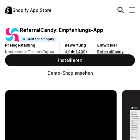
Shopify App Store
ReferralCandy: Empfehlungs‑App
Built for Shopify
Preisgestaltung
Bewertung
Entwickler
Kostenloser Test verfügbar
4,9
(1.409)
ReferralCandy
Installieren
Demo-Shop ansehen