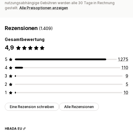
nutzungsabhängige Gebühren werden alle 30 Tage in Rechnung
gestellt.
Alle Preisoptionen anzeigen
Rezensionen
(1.409)
Gesamtbewertung
4,9
5
1.275
4
110
3
9
2
5
1
10
Eine Rezension schreiben
Alle Rezensionen
HBADA EU