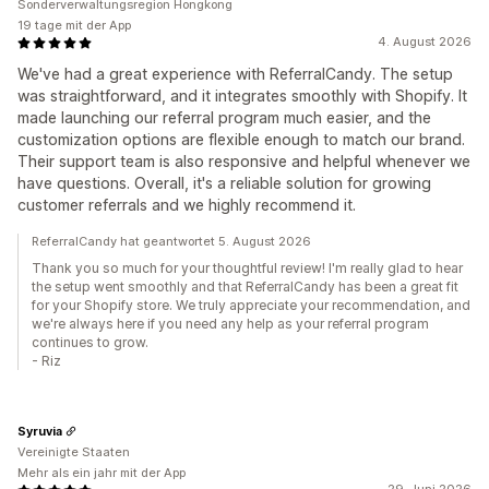
Sonderverwaltungsregion Hongkong
19 tage mit der App
4. August 2026
We've had a great experience with ReferralCandy. The setup
was straightforward, and it integrates smoothly with Shopify. It
made launching our referral program much easier, and the
customization options are flexible enough to match our brand.
Their support team is also responsive and helpful whenever we
have questions. Overall, it's a reliable solution for growing
customer referrals and we highly recommend it.
ReferralCandy hat geantwortet 5. August 2026
Thank you so much for your thoughtful review! I'm really glad to hear
the setup went smoothly and that ReferralCandy has been a great fit
for your Shopify store. We truly appreciate your recommendation, and
we're always here if you need any help as your referral program
continues to grow.
- Riz
Syruvia
Vereinigte Staaten
Mehr als ein jahr mit der App