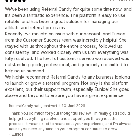
29. Juni 2026
We've been using Referral Candy for quite some time now, and
it's been a fantastic experience. The platform is easy to use,
reliable, and has been a great solution for managing our
affiliate and referral programs.
Recently, we ran into an issue with our account, and Eunice
from the Customer Success team was incredibly helpful. She
stayed with us throughout the entire process, followed up
consistently, and worked closely with us until everything was
fully resolved. The level of customer service we received was
outstanding quick, professional, and genuinely committed to
helping us succeed.
We highly recommend Referral Candy to any business looking
to launch or grow a referral program. Not only is the platform
excellent, but their support team, especially Eunice! She goes
above and beyond to ensure you have a great experience.
ReferralCandy hat geantwortet 30. Juni 2026
Thank you so much for your thoughtful review! I’m really glad I could
help get everything resolved and support you throughout the
process. It means a lot to hear about your experience, and I’m always
here if you need anything as your program continues to grow.
- Eunice