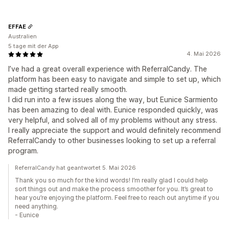
EFFAE
Australien
5 tage mit der App
4. Mai 2026
I’ve had a great overall experience with ReferralCandy. The
platform has been easy to navigate and simple to set up, which
made getting started really smooth.
I did run into a few issues along the way, but Eunice Sarmiento
has been amazing to deal with. Eunice responded quickly, was
very helpful, and solved all of my problems without any stress.
I really appreciate the support and would definitely recommend
ReferralCandy to other businesses looking to set up a referral
program.
ReferralCandy hat geantwortet 5. Mai 2026
Thank you so much for the kind words! I’m really glad I could help
sort things out and make the process smoother for you. It’s great to
hear you’re enjoying the platform. Feel free to reach out anytime if you
need anything.
- Eunice