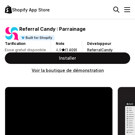
Shopify App Store
Referral Candy : Parrainage
Built for Shopify
Tarification
Note
Développeur
Essai gratuit disponible
4,9
(1 409)
ReferralCandy
Installer
Voir la boutique de démonstration