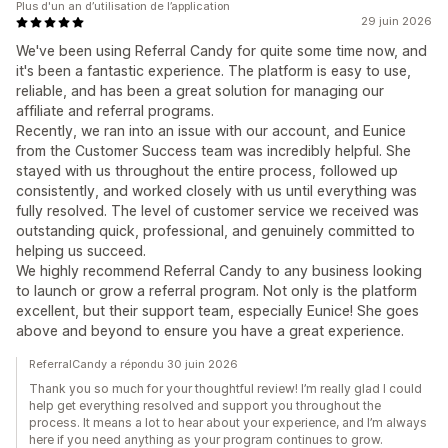
Plus d'un an d’utilisation de l’application
29 juin 2026
We've been using Referral Candy for quite some time now, and
it's been a fantastic experience. The platform is easy to use,
reliable, and has been a great solution for managing our
affiliate and referral programs.
Recently, we ran into an issue with our account, and Eunice
from the Customer Success team was incredibly helpful. She
stayed with us throughout the entire process, followed up
consistently, and worked closely with us until everything was
fully resolved. The level of customer service we received was
outstanding quick, professional, and genuinely committed to
helping us succeed.
We highly recommend Referral Candy to any business looking
to launch or grow a referral program. Not only is the platform
excellent, but their support team, especially Eunice! She goes
above and beyond to ensure you have a great experience.
ReferralCandy a répondu 30 juin 2026
Thank you so much for your thoughtful review! I’m really glad I could
help get everything resolved and support you throughout the
process. It means a lot to hear about your experience, and I’m always
here if you need anything as your program continues to grow.