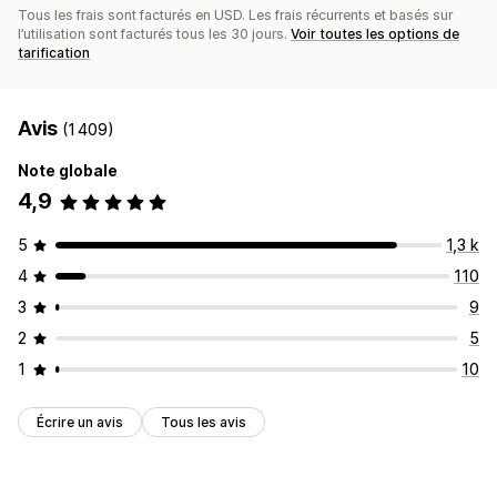
Tous les frais sont facturés en USD. Les frais récurrents et basés sur
l’utilisation sont facturés tous les 30 jours.
Voir toutes les options de
tarification
Avis
(1 409)
Note globale
4,9
5
1,3 k
4
110
3
9
2
5
1
10
Écrire un avis
Tous les avis