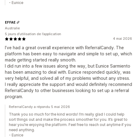
- Eunice
EFFAE
Australie
5 jours d’utilisation de l’application
4 mai 2026
I’ve had a great overall experience with ReferralCandy. The
platform has been easy to navigate and simple to set up, which
made getting started really smooth.
I did run into a few issues along the way, but Eunice Sarmiento
has been amazing to deal with. Eunice responded quickly, was
very helpful, and solved all of my problems without any stress.
I really appreciate the support and would definitely recommend
ReferralCandy to other businesses looking to set up a referral
program.
ReferralCandy a répondu 5 mai 2026
Thank you so much for the kind words! I’m really glad I could help
sort things out and make the process smoother for you. It’s great to
hear you’re enjoying the platform. Feel free to reach out anytime if you
need anything.
- Eunice