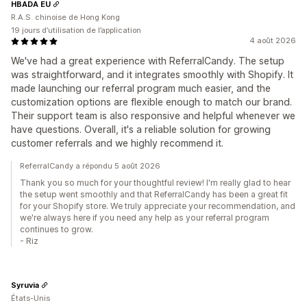
HBADA EU
R.A.S. chinoise de Hong Kong
19 jours d’utilisation de l’application
4 août 2026
We've had a great experience with ReferralCandy. The setup
was straightforward, and it integrates smoothly with Shopify. It
made launching our referral program much easier, and the
customization options are flexible enough to match our brand.
Their support team is also responsive and helpful whenever we
have questions. Overall, it's a reliable solution for growing
customer referrals and we highly recommend it.
ReferralCandy a répondu 5 août 2026
Thank you so much for your thoughtful review! I'm really glad to hear
the setup went smoothly and that ReferralCandy has been a great fit
for your Shopify store. We truly appreciate your recommendation, and
we're always here if you need any help as your referral program
continues to grow.
- Riz
Syruvia
États-Unis