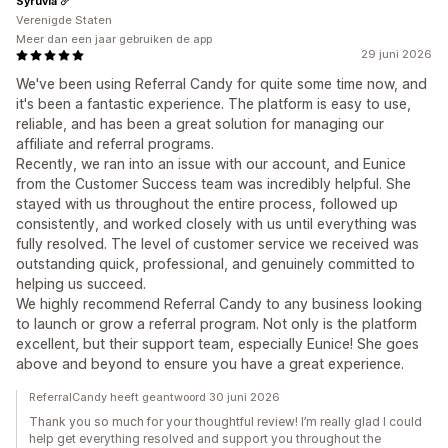
Syruvia
Verenigde Staten
Meer dan een jaar gebruiken de app
29 juni 2026
We've been using Referral Candy for quite some time now, and
it's been a fantastic experience. The platform is easy to use,
reliable, and has been a great solution for managing our
affiliate and referral programs.
Recently, we ran into an issue with our account, and Eunice
from the Customer Success team was incredibly helpful. She
stayed with us throughout the entire process, followed up
consistently, and worked closely with us until everything was
fully resolved. The level of customer service we received was
outstanding quick, professional, and genuinely committed to
helping us succeed.
We highly recommend Referral Candy to any business looking
to launch or grow a referral program. Not only is the platform
excellent, but their support team, especially Eunice! She goes
above and beyond to ensure you have a great experience.
ReferralCandy heeft geantwoord 30 juni 2026
Thank you so much for your thoughtful review! I’m really glad I could
help get everything resolved and support you throughout the