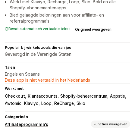
Werkt met Klaviyo, Recharge, Loop, Skio, Bold en alle
Shopify-abonnementenapps
Bied gelaagde beloningen aan voor affiliate- en
referralprogramma's
Bevat automatisch vertaalde tekst
Origineel weergeven
Populair bij winkels zoals die van jou
Gevestigd in de Verenigde Staten
Talen
Engels en Spaans
Deze app is niet vertaald in het Nederlands
Werkt met
Checkout
Klantaccounts
Shopify-beheercentrum
Appstle
Awtomic
Klaviyo
Loop
ReCharge
Skio
Categorieën
Affiliateprogramma's
Functies weergeven