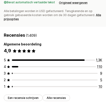
Bevat automatisch vertaalde tekst
Origineel weergeven
Alle betalingen worden in USD gefactureerd. Terugkerende en op
gebruik gebaseerde kosten worden om de 30 dagen gefactureerd.
Alle
prijsopties
Recensies
(1.409)
Algemene beoordeling
4,9
5
1,3K
4
110
3
9
2
5
1
10
Een recensie schrijven
Alle recensies