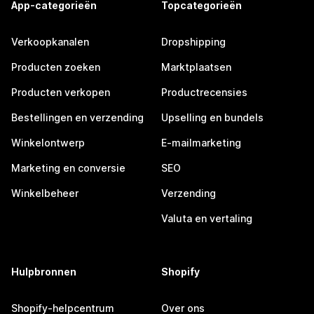
App-categorieën
Topcategorieën
Verkoopkanalen
Dropshipping
Producten zoeken
Marktplaatsen
Producten verkopen
Productrecensies
Bestellingen en verzending
Upselling en bundels
Winkelontwerp
E-mailmarketing
Marketing en conversie
SEO
Winkelbeheer
Verzending
Valuta en vertaling
Hulpbronnen
Shopify
Shopify-helpcentrum
Over ons