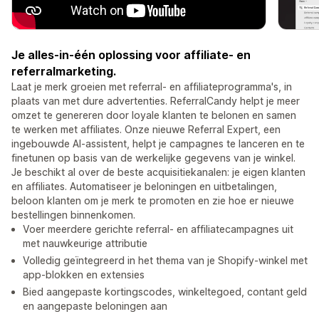
Je alles-in-één oplossing voor affiliate- en
referralmarketing.
Laat je merk groeien met referral- en affiliateprogramma's, in
plaats van met dure advertenties. ReferralCandy helpt je meer
omzet te genereren door loyale klanten te belonen en samen
te werken met affiliates. Onze nieuwe Referral Expert, een
ingebouwde AI-assistent, helpt je campagnes te lanceren en te
finetunen op basis van de werkelijke gegevens van je winkel.
Je beschikt al over de beste acquisitiekanalen: je eigen klanten
en affiliates. Automatiseer je beloningen en uitbetalingen,
beloon klanten om je merk te promoten en zie hoe er nieuwe
bestellingen binnenkomen.
Voer meerdere gerichte referral- en affiliatecampagnes uit
met nauwkeurige attributie
Volledig geïntegreerd in het thema van je Shopify-winkel met
app-blokken en extensies
Bied aangepaste kortingscodes, winkeltegoed, contant geld
en aangepaste beloningen aan