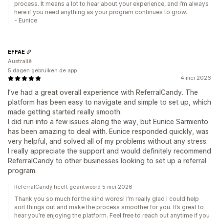
process. It means a lot to hear about your experience, and I’m always
here if you need anything as your program continues to grow.
- Eunice
EFFAE
Australië
5 dagen gebruiken de app
4 mei 2026
I’ve had a great overall experience with ReferralCandy. The
platform has been easy to navigate and simple to set up, which
made getting started really smooth.
I did run into a few issues along the way, but Eunice Sarmiento
has been amazing to deal with. Eunice responded quickly, was
very helpful, and solved all of my problems without any stress.
I really appreciate the support and would definitely recommend
ReferralCandy to other businesses looking to set up a referral
program.
ReferralCandy heeft geantwoord 5 mei 2026
Thank you so much for the kind words! I’m really glad I could help
sort things out and make the process smoother for you. It’s great to
hear you’re enjoying the platform. Feel free to reach out anytime if you