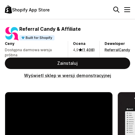
Shopify App Store
Referral Candy & Affiliate
Built for Shopify
Ceny
Ocena
Deweloper
Dostępna darmowa wersja
4,9
(1 408)
ReferralCandy
próbna
Zainstaluj
Wyświetl sklep w wersji demonstracyjnej