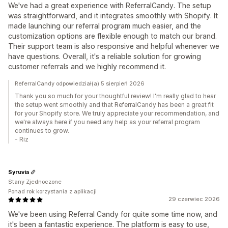
We've had a great experience with ReferralCandy. The setup
was straightforward, and it integrates smoothly with Shopify. It
made launching our referral program much easier, and the
customization options are flexible enough to match our brand.
Their support team is also responsive and helpful whenever we
have questions. Overall, it's a reliable solution for growing
customer referrals and we highly recommend it.
ReferralCandy odpowiedział(a) 5 sierpień 2026
Thank you so much for your thoughtful review! I'm really glad to hear
the setup went smoothly and that ReferralCandy has been a great fit
for your Shopify store. We truly appreciate your recommendation, and
we're always here if you need any help as your referral program
continues to grow.
- Riz
Syruvia
Stany Zjednoczone
Ponad rok korzystania z aplikacji
29 czerwiec 2026
We've been using Referral Candy for quite some time now, and
it's been a fantastic experience. The platform is easy to use,