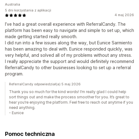
Australia
5 dni korzystania z aplikacji
4 maj 2026
I’ve had a great overall experience with ReferralCandy. The
platform has been easy to navigate and simple to set up, which
made getting started really smooth.
I did run into a few issues along the way, but Eunice Sarmiento
has been amazing to deal with. Eunice responded quickly, was
very helpful, and solved all of my problems without any stress.
I really appreciate the support and would definitely recommend
ReferralCandy to other businesses looking to set up a referral
program.
ReferralCandy odpowiedział(a) 5 maj 2026
Thank you so much for the kind words! I’m really glad I could help
sort things out and make the process smoother for you. It’s great to
hear you’re enjoying the platform. Feel free to reach out anytime if you
need anything.
- Eunice
Pomoc techniczna