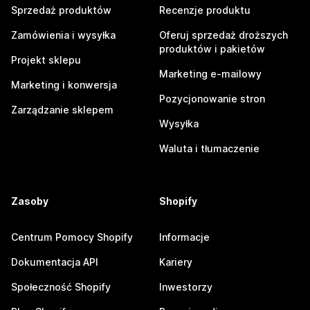
Sprzedaż produktów
Recenzje produktu
Zamówienia i wysyłka
Oferuj sprzedaż droższych
produktów i pakietów
Projekt sklepu
Marketing e-mailowy
Marketing i konwersja
Pozycjonowanie stron
Zarządzanie sklepem
Wysyłka
Waluta i tłumaczenie
Zasoby
Shopify
Centrum Pomocy Shopify
Informacje
Dokumentacja API
Kariery
Społeczność Shopify
Inwestorzy