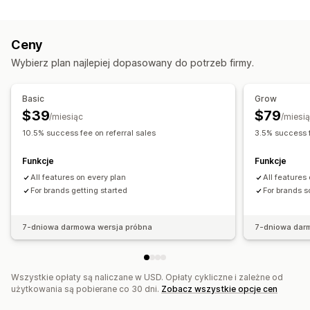
Rodzaje programów
Niestandardowa prowizja
Bonusy związane z wydajnością
Program nagród
Progi cenowe VIP
Programy afiliacyjne
Prowizja za produkt
Tantiemy
Korzyści progowe
Ceny
Polecenia
Programy cashback
Programy niestandardowe
Zarządzanie poleceniami
Wybierz plan najlepiej dopasowany do potrzeb firmy.
Nagrody, które można zaoferować
Śledzenie osiągnięć
Linki afiliacyjne
Analizy
Rabaty
Kupony
Prezenty
Cashback
Kredyt sklepowy
Automatyczne śledzenie
Zbiorcze generowanie linków
Basic
Grow
Darmowe produkty
Prowizja
Niestandardowe nagrody
Rabaty
Śledzenie e-maili
$39
$79
/miesiąc
/miesi
Wyskakujące okienka po zakupie
10.5% success fee on referral sales
3.5% success f
Ochrona przed oszustwami
Funkcje
Funkcje
Śledzenie w czasie rzeczywistym
All features on every plan
All features
Doświadczenia związane z programem afiliacyjnym
For brands getting started
For brands s
Niestandardowe pulpity
Tworzenie stron
Niestandardowa rejestracja
Portal marki
7-dniowa darmowa wersja próbna
7-dniowa dar
Niestandardowe linki i rabaty
Niestandardowe formularze
Niestandardowy branding
Wszystkie opłaty są naliczane w USD. Opłaty cykliczne i zależne od
Płatności
użytkowania są pobierane co 30 dni.
Zobacz wszystkie opcje cen
PayPal