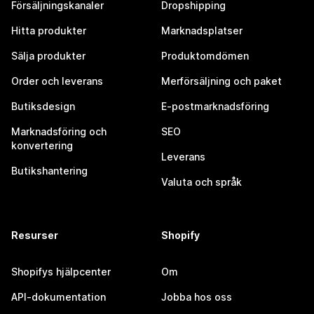
Försäljningskanaler
Dropshipping
Hitta produkter
Marknadsplatser
Sälja produkter
Produktomdömen
Order och leverans
Merförsäljning och paket
Butiksdesign
E-postmarknadsföring
Marknadsföring och
SEO
konvertering
Leverans
Butikshantering
Valuta och språk
Resurser
Shopify
Shopifys hjälpcenter
Om
API-dokumentation
Jobba hos oss