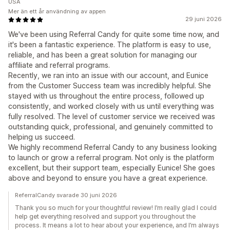
USA
Mer än ett år användning av appen
29 juni 2026
We've been using Referral Candy for quite some time now, and
it's been a fantastic experience. The platform is easy to use,
reliable, and has been a great solution for managing our
affiliate and referral programs.
Recently, we ran into an issue with our account, and Eunice
from the Customer Success team was incredibly helpful. She
stayed with us throughout the entire process, followed up
consistently, and worked closely with us until everything was
fully resolved. The level of customer service we received was
outstanding quick, professional, and genuinely committed to
helping us succeed.
We highly recommend Referral Candy to any business looking
to launch or grow a referral program. Not only is the platform
excellent, but their support team, especially Eunice! She goes
above and beyond to ensure you have a great experience.
ReferralCandy svarade 30 juni 2026
Thank you so much for your thoughtful review! I’m really glad I could
help get everything resolved and support you throughout the
process. It means a lot to hear about your experience, and I’m always