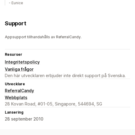
- Eunice
Support
Appsupport tillhandahålls av ReferralCandy.
Resurser
Integritetspolicy
Vanliga frågor
Den här utvecklaren erbjuder inte direkt support på Svenska.
Utvecklare
ReferralCandy
Webbplats
28 Kovan Road, #01-05, Singapore, 544694, SG
Lansering
28 september 2010