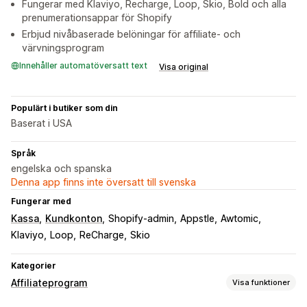
Fungerar med Klaviyo, Recharge, Loop, Skio, Bold och alla
prenumerationsappar för Shopify
Erbjud nivåbaserade belöningar för affiliate- och
värvningsprogram
Innehåller automatöversatt text
Visa original
Populärt i butiker som din
Baserat i USA
Språk
engelska och spanska
Denna app finns inte översatt till svenska
Fungerar med
Kassa
Kundkonton
Shopify-admin
Appstle
Awtomic
Klaviyo
Loop
ReCharge
Skio
Kategorier
Affiliateprogram
Visa funktioner