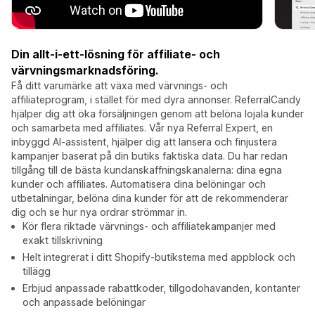
Din allt-i-ett-lösning för affiliate- och
värvningsmarknadsföring.
Få ditt varumärke att växa med värvnings- och
affiliateprogram, i stället för med dyra annonser. ReferralCandy
hjälper dig att öka försäljningen genom att belöna lojala kunder
och samarbeta med affiliates. Vår nya Referral Expert, en
inbyggd AI-assistent, hjälper dig att lansera och finjustera
kampanjer baserat på din butiks faktiska data. Du har redan
tillgång till de bästa kundanskaffningskanalerna: dina egna
kunder och affiliates. Automatisera dina belöningar och
utbetalningar, belöna dina kunder för att de rekommenderar
dig och se hur nya ordrar strömmar in.
Kör flera riktade värvnings- och affiliatekampanjer med
exakt tillskrivning
Helt integrerat i ditt Shopify-butikstema med appblock och
tillägg
Erbjud anpassade rabattkoder, tillgodohavanden, kontanter
och anpassade belöningar