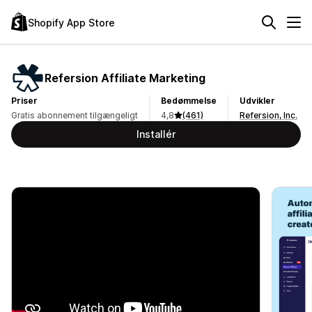
Shopify App Store
Refersion Affiliate Marketing
Priser
Bedømmelse
Udvikler
Gratis abonnement tilgængeligt
4,8
(461)
Refersion, Inc.
Installér