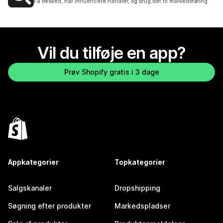
Få besked, når influencere handler, og brug det til markedsføring.
Vil du tilføje en app?
Prøv Shopify gratis i 3 dage
Appkategorier
Topkategorier
Salgskanaler
Dropshipping
Søgning efter produkter
Markedspladser