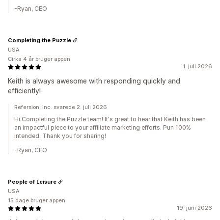
-Ryan, CEO
Completing the Puzzle
USA
Cirka 4 år bruger appen
1. juli 2026
Keith is always awesome with responding quickly and
efficiently!
Refersion, Inc. svarede 2. juli 2026
Hi Completing the Puzzle team! It's great to hear that Keith has been
an impactful piece to your affiliate marketing efforts. Pun 100%
intended. Thank you for sharing!
-Ryan, CEO
People of Leisure
USA
15 dage bruger appen
19. juni 2026