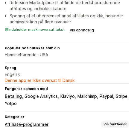
Refersion Marketplace til at finde de bedst præsterende
affiliates og indholdsskabere.
Sporing af et ubegrænset antal affiliates og klik, herunder
administration på flere niveauer
Indeholder maskinoversat tekst
Vis oprindelig
Populær hos butikker som din
Hjemmehørende i USA
Sprog
Engelsk
Denne app er ikke oversat til Dansk
Fungerer sammen med
Betaling
Google Analytics
Klaviyo
Mailchimp
Paypal
Stripe
Yotpo
Kategorier
Affiliate-programmer
Vis funktioner