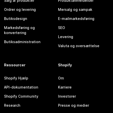
Salg af produkter
Produktanmeldelser
Ordrer og levering
Mersalg og sampak
Butiksdesign
E-mailmarkedsføring
Markedsføring og
SEO
konvertering
Levering
Butiksadministration
Valuta og oversættelse
Ressourcer
Shopify
Shopify Hjælp
Om
API-dokumentation
Karriere
Shopify Community
Investorer
Research
Presse og medier