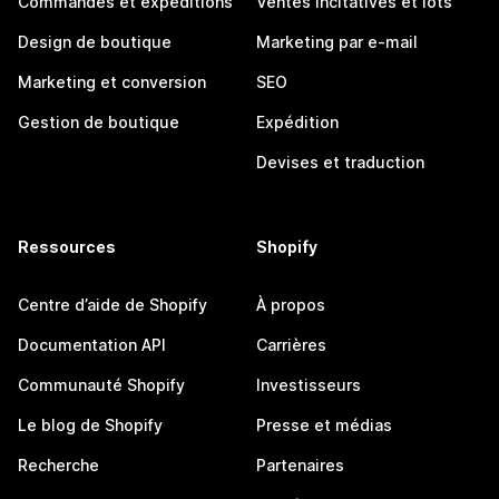
Commandes et expéditions
Ventes incitatives et lots
Design de boutique
Marketing par e-mail
Marketing et conversion
SEO
Gestion de boutique
Expédition
Devises et traduction
Ressources
Shopify
Centre d’aide de Shopify
À propos
Documentation API
Carrières
Communauté Shopify
Investisseurs
Le blog de Shopify
Presse et médias
Recherche
Partenaires